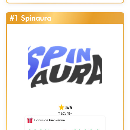
#1
Spinaura
5/5
T&Cs 18+
Bonus de bienvenue