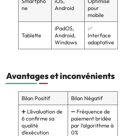
Smartpho
iOS,
Optimisé
ne
Android
pour
mobile
iPadOS,
✅
Tablette
Android,
Interface
Windows
adaptative
Avantages et inconvénients
Bilan Positif
Bilan Négatif
➕ L’évaluation de
➖ Fréquence de
6 confirme sa
paiement bridée
qualité
par l’algorithme à
d’exécution
0%