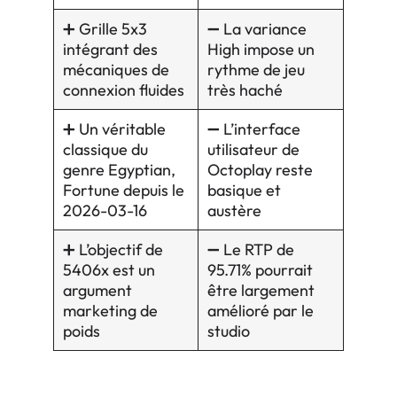
➕ Grille 5x3
➖ La variance
intégrant des
High impose un
mécaniques de
rythme de jeu
connexion fluides
très haché
➕ Un véritable
➖ L’interface
classique du
utilisateur de
genre Egyptian,
Octoplay reste
Fortune depuis le
basique et
2026-03-16
austère
➕ L’objectif de
➖ Le RTP de
5406x est un
95.71% pourrait
argument
être largement
marketing de
amélioré par le
poids
studio