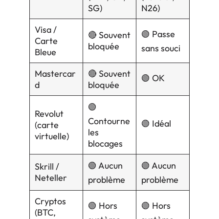
SG)
N26)
Visa /
🟢 Passe
🔴 Souvent
Carte
bloquée
sans souci
Bleue
Mastercar
🔴 Souvent
🟢 OK
d
bloquée
🟢
Revolut
Contourne
🟢 Idéal
(carte
les
virtuelle)
blocages
🟢 Aucun
🟢 Aucun
Skrill /
Neteller
problème
problème
Cryptos
🟢 Hors
🟢 Hors
(BTC,