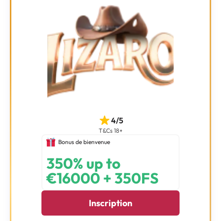
4/5
T&Cs 18+
Bonus de bienvenue
350% up to
€16000 + 350FS
Inscription