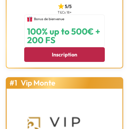
5/5
T&Cs 18+
Bonus de bienvenue
100% up to 500€ +
200 FS
Inscription
#1
Vip Monte