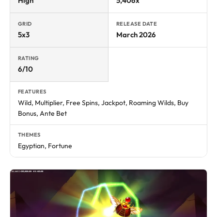
High
5,406x
GRID
RELEASE DATE
5x3
March 2026
RATING
6/10
FEATURES
Wild, Multiplier, Free Spins, Jackpot, Roaming Wilds, Buy
Bonus, Ante Bet
THEMES
Egyptian, Fortune