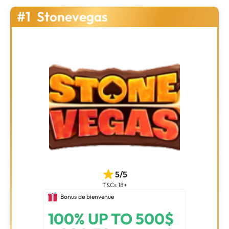
#1
Stonevegas
5/5
T&Cs 18+
Bonus de bienvenue
100% UP TO 500$