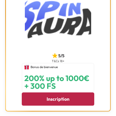
5/5
T&Cs 18+
Bonus de bienvenue
200% up to 1000€
+ 300 FS
Inscription