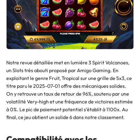
Notre revue détaillée met en lumière 3 Spirit Volcanoes,
un Slots très abouti proposé par Amigo Gaming. En
exploitant le genre Fruit, Tropical sur une grille de 5x3, ce
titre paru le 2025-07-01 offre des mécaniques solides.
On y retrouve un taux de retour de 96%, soutenu par une
volatilité Very-high et une fréquence de victoires estimée
à 0%. Le pic de paiement potentiel s’établit à 1100x. Au
final, ce jeu obtient un solide 6 dans notre classement.
Compatibilité avec les