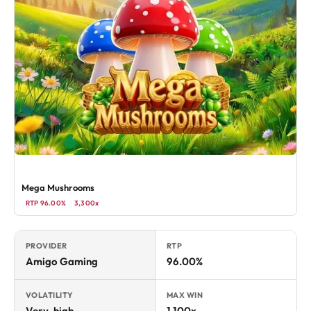
Mega Mushrooms
RTP 96.00%
3,300x
PROVIDER
RTP
Amigo Gaming
96.00%
VOLATILITY
MAX WIN
Very-high
1,100x