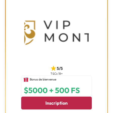
5/5
T&Cs 18+
Bonus de bienvenue
$5000 + 500 FS
Inscription