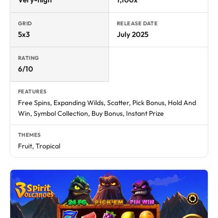
GRID
RELEASE DATE
5x3
July 2025
RATING
6/10
FEATURES
Free Spins, Expanding Wilds, Scatter, Pick Bonus, Hold And
Win, Symbol Collection, Buy Bonus, Instant Prize
THEMES
Fruit, Tropical