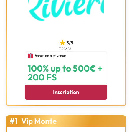
5/5
T&Cs 18+
Bonus de bienvenue
100% up to 500€ +
200 FS
Inscription
#1
Vip Monte