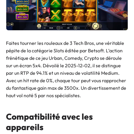
Faites tourner les rouleaux de 3 Tech Bros, une véritable
pépite de la catégorie Slots éditée par Betsoft. L’action
frénétique de ce jeu Urban, Comedy, Crypto se déroule
sur un écran 5x4. Dévoilé le 2025-12-02, il se distingue
par un RTP de 94.1% et un niveau de volatilité Medium.
Avec un hit rate de 0%, chaque tour peut vous rapprocher
du fantastique gain max de 3500x. Un divertissement de
haut vol noté 5 par nos spécialistes.
Compatibilité avec les
appareils