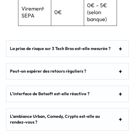
0€ – 5€
Virement
0€
(selon
SEPA
banque)
La prise de risque sur 3 Tech Bros est-elle mesurée ?
Peut-on espérer des retours réguliers ?
L’interface de Betsoft est-elle réactive ?
L’ambiance Urban, Comedy, Crypto est-elle au
rendez-vous ?