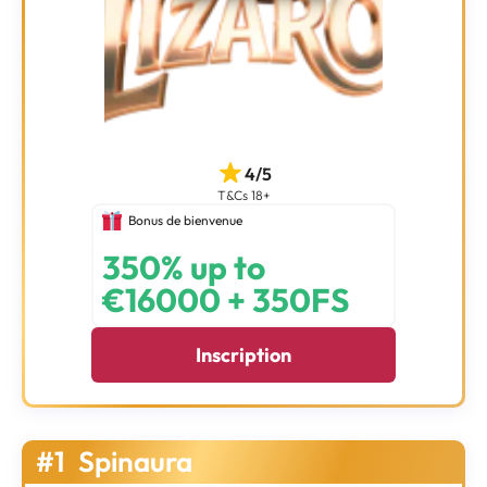
4/5
T&Cs 18+
Bonus de bienvenue
350% up to
€16000 + 350FS
Inscription
#1
Spinaura