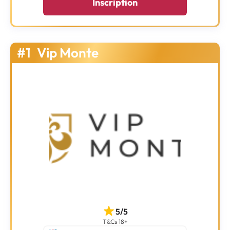
Inscription
#1
Vip Monte
5/5
T&Cs 18+