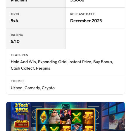
GRID
RELEASE DATE
5x4
December 2025
RATING
5/10
FEATURES
Hold And Win, Expanding Grid, Instant Prize, Buy Bonus,
Cash Collect, Respins
THEMES
Urban, Comedy, Crypto