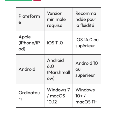
Version
Recomma
Plateform
minimale
ndée pour
e
requise
la fluidité
Apple
iOS 14.0 ou
(iPhone/iP
iOS 11.0
supérieur
ad)
Android
Android 10
6.0
Android
ou
(Marshmall
supérieur
ow)
Windows 7
Windows
Ordinateu
/ macOS
10+ /
rs
10.12
macOS 11+