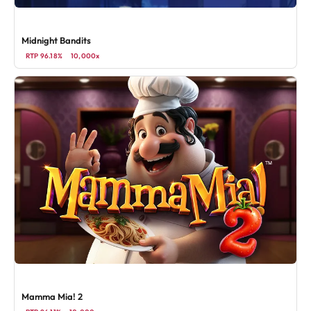
Midnight Bandits
RTP 96.18%
10,000x
Mamma Mia! 2