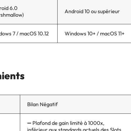
oid 6.0
Android 10 ou supérieur
rshmallow)
dows 7 / macOS 10.12
Windows 10+ / macOS 11+
ients
Bilan Négatif
➖ Plafond de gain limité à 1000x,
inférieur aux standards actuels des Slots