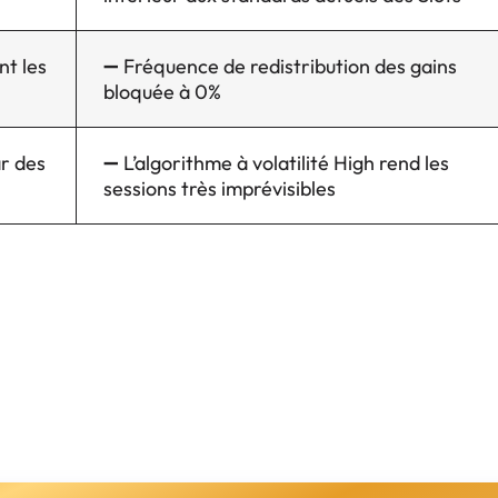
nt les
➖ Fréquence de redistribution des gains
bloquée à 0%
ar des
➖ L’algorithme à volatilité High rend les
sessions très imprévisibles