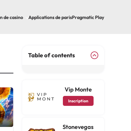
n de casino
Applications de paris
Pragmatic Play
Table of contents
Vip Monte
Inscription
Stonevegas