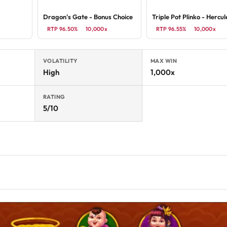
Dragon's Gate - Bonus Choice
Triple Pot Plinko - Hercul
RTP 96.50%
10,000x
RTP 96.55%
10,000x
VOLATILITY
MAX WIN
High
1,000x
RATING
5/10
Powered by SlotsReach