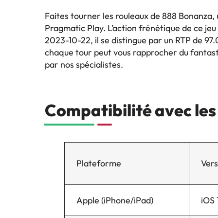
Faites tourner les rouleaux de 888 Bonanza, u
Pragmatic Play. L’action frénétique de ce jeu
2023-10-22, il se distingue par un RTP de 97.
chaque tour peut vous rapprocher du fantast
par nos spécialistes.
Compatibilité avec les
Plateforme
Vers
Apple (iPhone/iPad)
iOS 