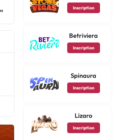
Inscription
es
Betriviera
Inscription
Spinaura
Inscription
Lizaro
Inscription