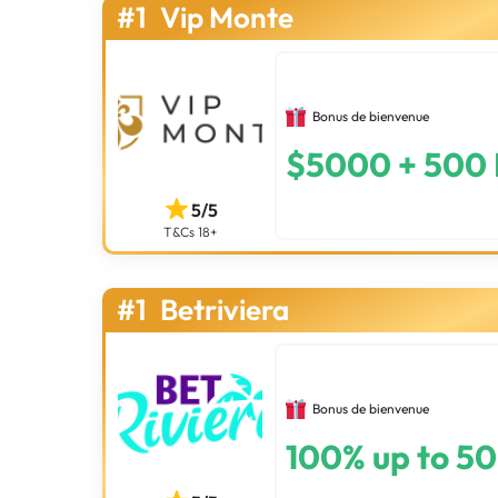
#1
Vip Monte
Bonus de bienvenue
$5000 + 500 
5/5
T&Cs 18+
#1
Betriviera
Bonus de bienvenue
100% up to 5