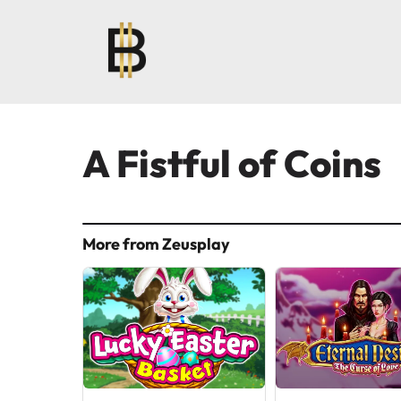
A Fistful of Coins
More from Zeusplay