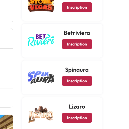
Inscription
Betriviera
Inscription
Spinaura
Inscription
Lizaro
Inscription