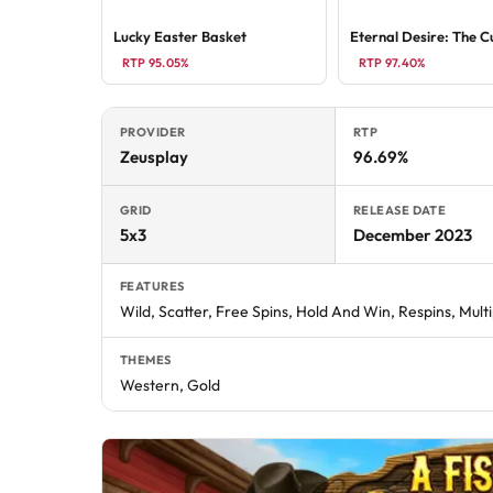
Lucky Easter Basket
RTP 95.05%
RTP 97.40%
PROVIDER
RTP
Zeusplay
96.69%
GRID
RELEASE DATE
5x3
December 2023
FEATURES
▶ Play Demo
Wild, Scatter, Free Spins, Hold And Win, Respins, Multip
THEMES
Western, Gold