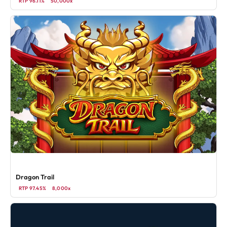
RTP 96.11%
50,000x
Dragon Trail
RTP 97.45%
8,000x