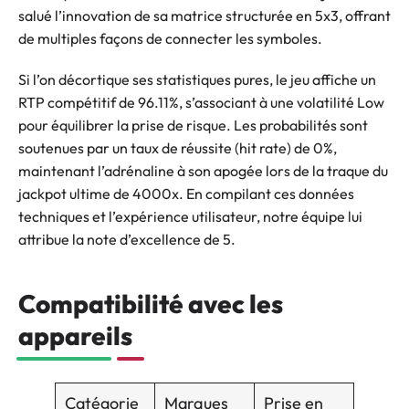
salué l’innovation de sa matrice structurée en 5x3, offrant
de multiples façons de connecter les symboles.
Si l’on décortique ses statistiques pures, le jeu affiche un
RTP compétitif de 96.11%, s’associant à une volatilité Low
pour équilibrer la prise de risque. Les probabilités sont
soutenues par un taux de réussite (hit rate) de 0%,
maintenant l’adrénaline à son apogée lors de la traque du
jackpot ultime de 4000x. En compilant ces données
techniques et l’expérience utilisateur, notre équipe lui
attribue la note d’excellence de 5.
Compatibilité avec les
appareils
Catégorie
Marques
Prise en