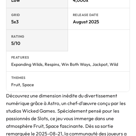
Low
4,000x
GRID
RELEASE DATE
5x3
August 2025
RATING
5/10
FEATURES
Expanding Wilds, Respins, Win Both Ways, Jackpot, Wild
THEMES
Fruit, Space
Découvrez une dimension inédite du divertissement
numérique grâce à Astro, un chef-d’œuvre conçu par les
studios Wicked Games. Spécialement pensé pour les
passionnés de Slots, ce jeu vous immerge dans une
atmosphère Fruit, Space fascinante. Dès sa sortie
remarquée le 2025-08-21, la communauté des joueurs a