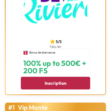
5/5
T&Cs 18+
Bonus de bienvenue
100% up to 500€ +
200 FS
Inscription
#1
Vip Monte