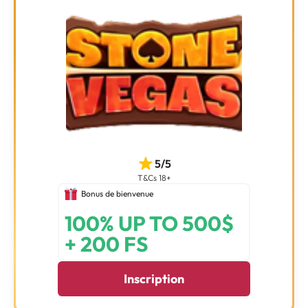
5/5
T&Cs 18+
Bonus de bienvenue
100% UP TO 500$
+ 200 FS
Inscription