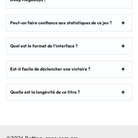
Peut-on faire confiance aux statistiques de ce jeu ?
Quel est le format de l’interface ?
Est-il facile de déclencher une victoire ?
Quelle est la longévité de ce titre ?