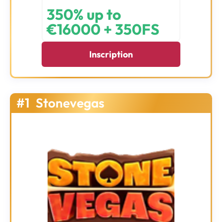
350% up to
€16000 + 350FS
Inscription
#1
Stonevegas