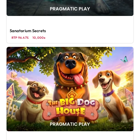
Sanatorium Secrets
RTP 96.47%
10,000x