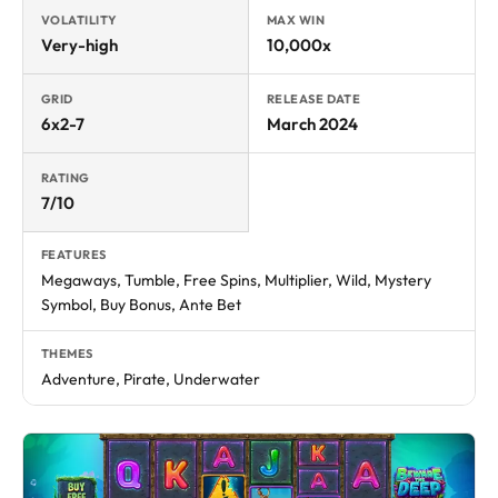
VOLATILITY
MAX WIN
Very-high
10,000x
GRID
RELEASE DATE
6x2-7
March 2024
RATING
7/10
FEATURES
Megaways, Tumble, Free Spins, Multiplier, Wild, Mystery
Symbol, Buy Bonus, Ante Bet
THEMES
Adventure, Pirate, Underwater