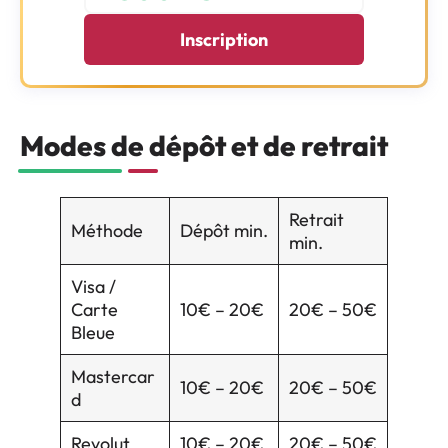
Inscription
Modes de dépôt et de retrait
Retrait
Méthode
Dépôt min.
min.
Visa /
Carte
10€ – 20€
20€ – 50€
Bleue
Mastercar
10€ – 20€
20€ – 50€
d
Revolut
10€ – 20€
20€ – 50€