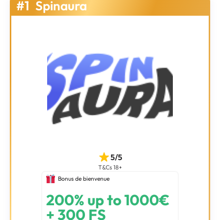
#1
Spinaura
5/5
T&Cs 18+
Bonus de bienvenue
200% up to 1000€
+ 300 FS