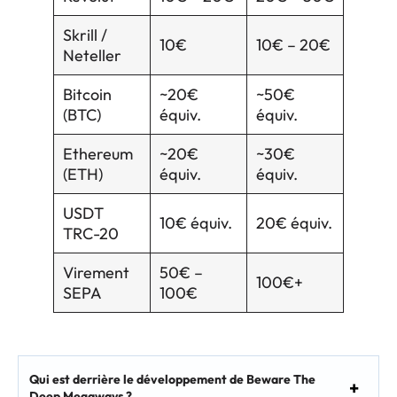
Skrill /
10€
10€ – 20€
Neteller
Bitcoin
~20€
~50€
(BTC)
équiv.
équiv.
Ethereum
~20€
~30€
(ETH)
équiv.
équiv.
USDT
10€ équiv.
20€ équiv.
TRC-20
Virement
50€ –
100€+
SEPA
100€
Qui est derrière le développement de Beware The
Deep Megaways ?