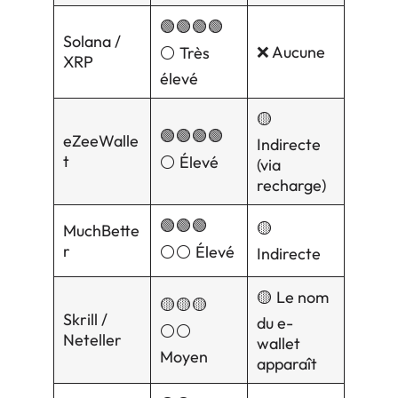
🟢🟢🟢🟢
Solana /
❌ Aucune
⚪ Très
XRP
élevé
🟡
🟢🟢🟢🟢
eZeeWalle
Indirecte
t
⚪ Élevé
(via
recharge)
🟢🟢🟢
🟡
MuchBette
r
⚪⚪ Élevé
Indirecte
🟡 Le nom
🟡🟡🟡
Skrill /
du e-
⚪⚪
Neteller
wallet
Moyen
apparaît