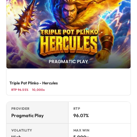
Triple Pot Plinko - Hercules
RTP 96.55%
10,000x
PROVIDER
RTP
Pragmatic Play
96.07%
VOLATILITY
MAX WIN