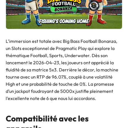
L’immersion est totale avec Big Bass Football Bonanza,
un Slots exceptionnel de Pragmatic Play qui explore la
thématique Football, Sports, Underwater. Dès son
lancement le 2026-04-23, les joueurs ont apprécié la
fluidité de sa matrice 5x3. Derrière le décor, la machine
tourne avec un RTP de 96.07%, couplé à une volatilité
High et une probabilité de touche de 0%. La promesse
d’un jackpot foudroyant de 5000x justifie pleinement
l’excellente note de 6 que nous lui accordons.
Compatibilité avec les