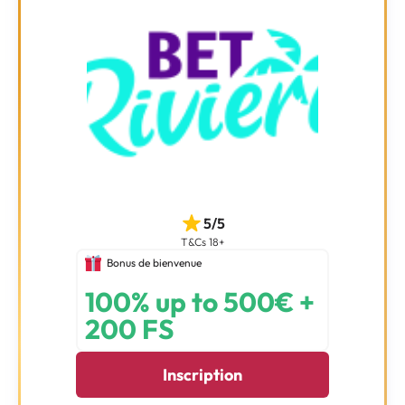
5/5
T&Cs 18+
Bonus de bienvenue
100% up to 500€ +
200 FS
Inscription