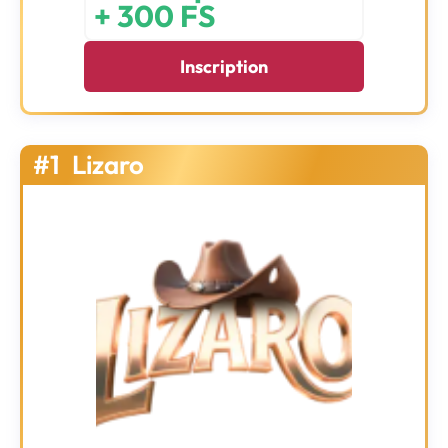
+ 300 FS
Inscription
#1
Lizaro