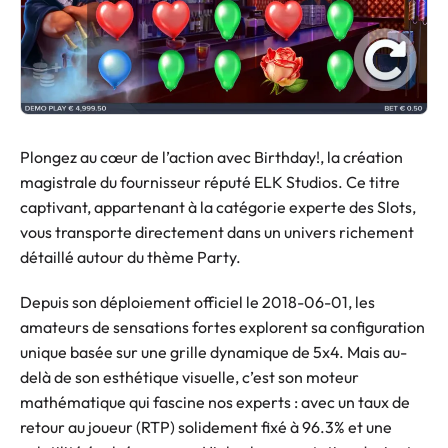
Plongez au cœur de l’action avec Birthday!, la création
magistrale du fournisseur réputé ELK Studios. Ce titre
captivant, appartenant à la catégorie experte des Slots,
vous transporte directement dans un univers richement
détaillé autour du thème Party.
Depuis son déploiement officiel le 2018-06-01, les
amateurs de sensations fortes explorent sa configuration
unique basée sur une grille dynamique de 5x4. Mais au-
delà de son esthétique visuelle, c’est son moteur
mathématique qui fascine nos experts : avec un taux de
retour au joueur (RTP) solidement fixé à 96.3% et une