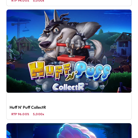
RTP 94.00%
5,000x
Huff N' Puff CollectR
RTP 96.00%
5,000x