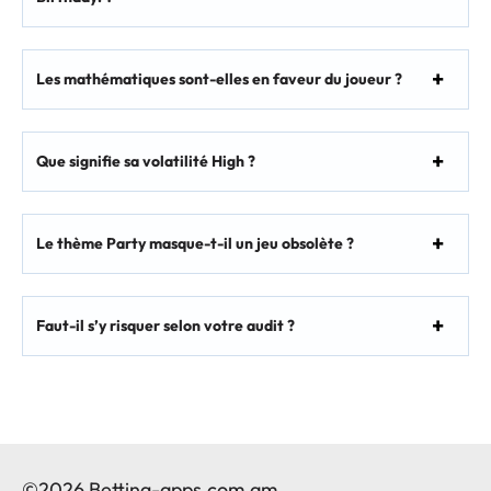
Les mathématiques sont-elles en faveur du joueur ?
Que signifie sa volatilité High ?
Le thème Party masque-t-il un jeu obsolète ?
Faut-il s’y risquer selon votre audit ?
©2026 Betting-apps.com.am