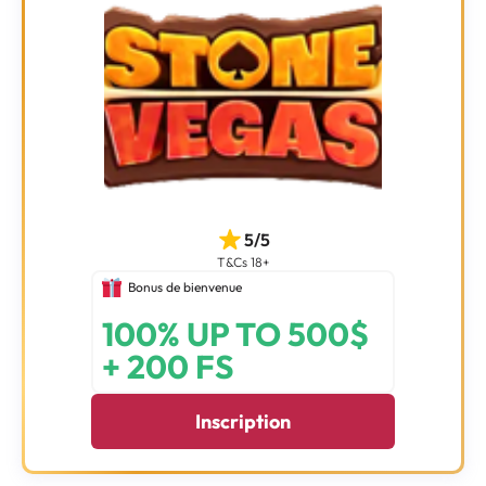
5/5
T&Cs 18+
Bonus de bienvenue
100% UP TO 500$
+ 200 FS
Inscription