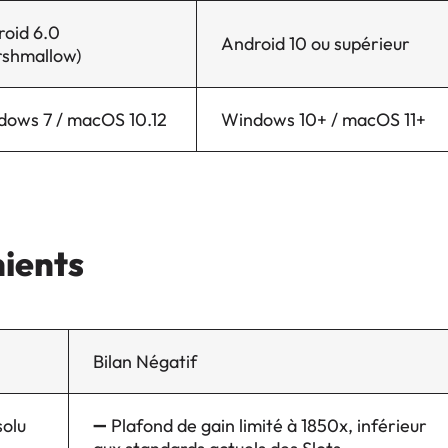
oid 6.0
Android 10 ou supérieur
rshmallow)
dows 7 / macOS 10.12
Windows 10+ / macOS 11+
ients
Bilan Négatif
solu
➖ Plafond de gain limité à 1850x, inférieur