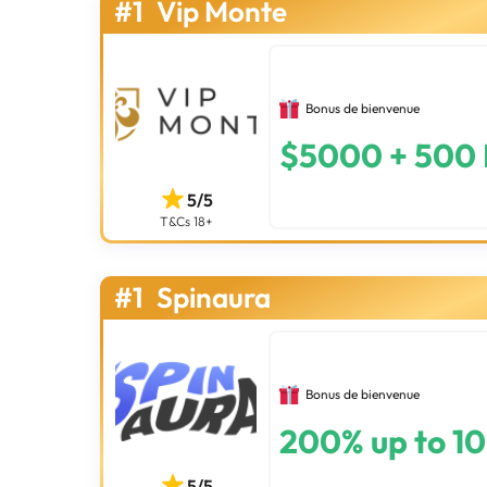
#1
Vip Monte
Bonus de bienvenue
$5000 + 500 
5/5
T&Cs 18+
#1
Spinaura
Bonus de bienvenue
200% up to 1
5/5