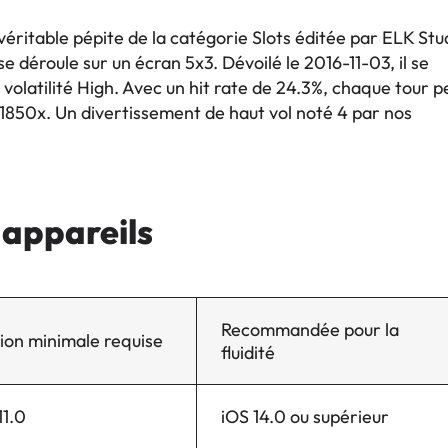
véritable pépite de la catégorie Slots éditée par ELK Stu
e déroule sur un écran 5x3. Dévoilé le 2016-11-03, il se
 volatilité High. Avec un hit rate de 24.3%, chaque tour p
1850x. Un divertissement de haut vol noté 4 par nos
 appareils
Recommandée pour la
ion minimale requise
fluidité
11.0
iOS 14.0 ou supérieur