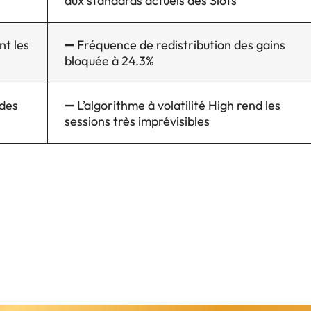
aux standards actuels des Slots
nt les
➖ Fréquence de redistribution des gains
bloquée à 24.3%
 des
➖ L’algorithme à volatilité High rend les
sessions très imprévisibles