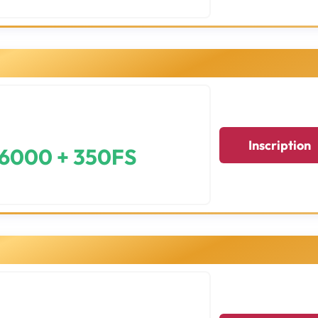
Inscription
16000 + 350FS