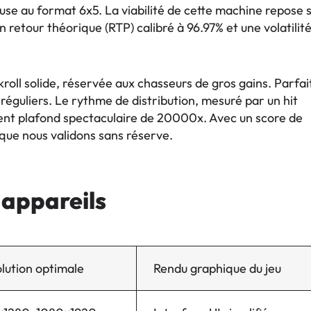
se au format 6x5. La viabilité de cette machine repose 
 retour théorique (RTP) calibré à 96.97% et une volatilit
kroll solide, réservée aux chasseurs de gros gains. Parfai
éguliers. Le rythme de distribution, mesuré par un hit
ent plafond spectaculaire de 20000x. Avec un score de
e que nous validons sans réserve.
 appareils
lution optimale
Rendu graphique du jeu