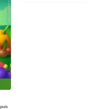
epuis