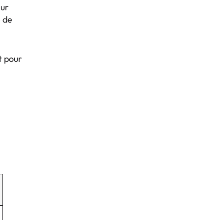
sur
é de
t pour