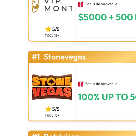
Bonus de bienvenue
$5000 + 500 
5/5
T&Cs 18+
#1
Stonevegas
Bonus de bienvenue
100% UP TO 5
5/5
T&Cs 18+