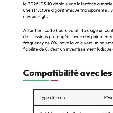
le 2026-03-10 déploie une interface audacieu
une structure algorithmique transparente : un
niveau High.
Attention, cette haute volatilité exige un ban
des sessions prolongées avec des paiements r
frequency de 0%, pave la voie vers un paiem
fiabilité de 8, c’est un investissement ludiqu
Compatibilité avec les
Type d’écran
Réso