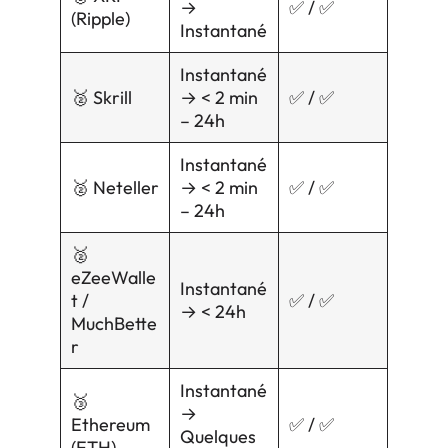
→
✅ / ✅
(Ripple)
Instantané
Instantané
🥈 Skrill
→ < 2 min
✅ / ✅
– 24h
Instantané
🥈 Neteller
→ < 2 min
✅ / ✅
– 24h
🥈
eZeeWalle
Instantané
t /
✅ / ✅
→ < 24h
MuchBette
r
Instantané
🥉
→
Ethereum
✅ / ✅
Quelques
(ETH)