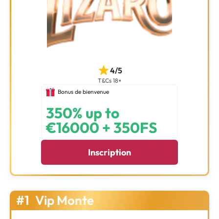
4/5
T&Cs 18+
Bonus de bienvenue
350% up to
€16000 + 350FS
Inscription
#1
Vip Monte