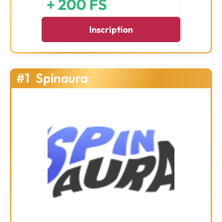
+ 200 FS
Inscription
#1
Spinaura