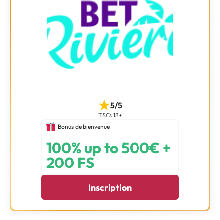
5/5
T&Cs 18+
Bonus de bienvenue
100% up to 500€ +
200 FS
Inscription