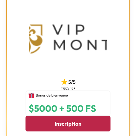
5/5
T&Cs 18+
Bonus de bienvenue
$5000 + 500 FS
Inscription