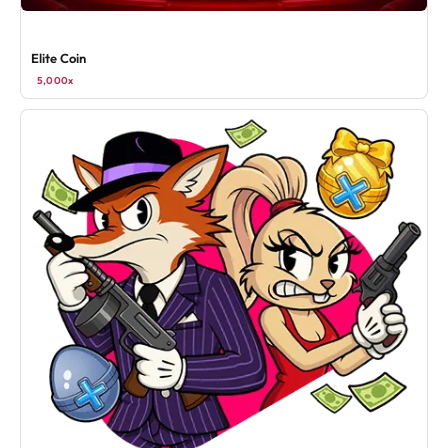
Elite Coin
5,000x