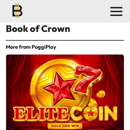
Book of Crown
More from PoggiPlay
▶ Play Demo
Powered by SlotsReach