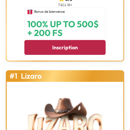
T&Cs 18+
Bonus de bienvenue
100% UP TO 500$
+ 200 FS
Inscription
#1
Lizaro