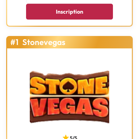
Inscription
#1
Stonevegas
5/5