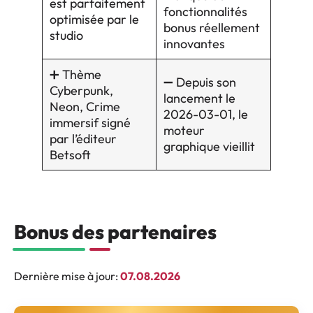
est parfaitement
fonctionnalités
optimisée par le
bonus réellement
studio
innovantes
➕ Thème
➖ Depuis son
Cyberpunk,
lancement le
Neon, Crime
2026-03-01, le
immersif signé
moteur
par l’éditeur
graphique vieillit
Betsoft
Bonus des partenaires
Dernière mise à jour:
07.08.2026