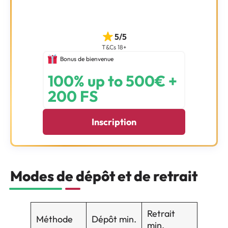
5/5
T&Cs 18+
Bonus de bienvenue
100% up to 500€ +
200 FS
Inscription
Modes de dépôt et de retrait
Retrait
Méthode
Dépôt min.
min.