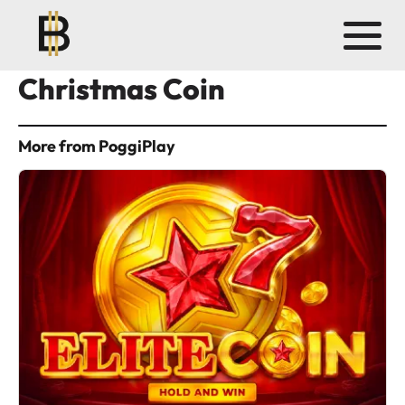
Christmas Coin
More from PoggiPlay
▶ Play Demo
Powered by SlotsReach