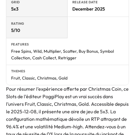
GRID
RELEASE DATE
5x3
December 2025
RATING
5/10
FEATURES
Free Spins, Wild, Multiplier, Scatter, Buy Bonus, Symbol
Collection, Cash Collect, Retrigger
THEMES
Fruit, Classic, Christmas, Gold
Pour résumer l’expérience offerte par Christmas Coin, ce
Slots de l’éditeur PoggiPlay est un vrai succès dans
l’univers Fruit, Classic, Christmas, Gold. Accessible depuis
le 2025-12-08, il présente une aire de jeu de 5x3. La
configuration mathématique dévoile un RTP attrayant de
96.4% et une volatilité Medium-high. Attendez-vous à un
taux de réussite de 0% lors de la poursuite du jackpot de