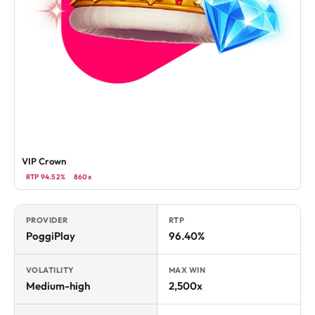
VIP Crown
RTP 94.52%
860x
PROVIDER
RTP
PoggiPlay
96.40%
VOLATILITY
MAX WIN
Medium-high
2,500x