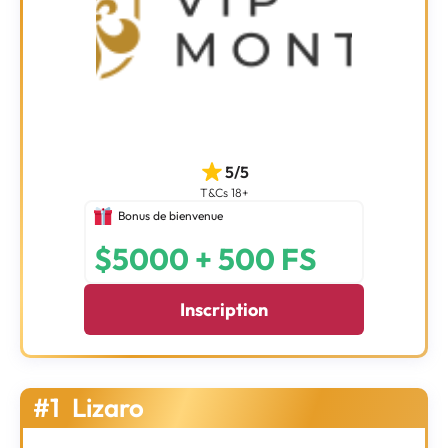
5/5
T&Cs 18+
Bonus de bienvenue
$5000 + 500 FS
Inscription
#1
Lizaro