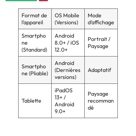
Format de
OS Mobile
Mode
l’appareil
(Versions)
d’affichage
Smartpho
Android
Portrait /
ne
8.0+ / iOS
Paysage
(Standard)
12.0+
Android
Smartpho
(Dernières
Adaptatif
ne (Pliable)
versions)
iPadOS
Paysage
13+ /
Tablette
recomman
Android
dé
9.0+