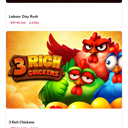
Labour Day Rush
RTP 95.16%
2,530x
3 Rich Chickens