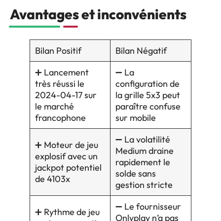
Avantages et inconvénients
Bilan Positif
Bilan Négatif
➕ Lancement
➖ La
très réussi le
configuration de
2024-04-17 sur
la grille 5x3 peut
le marché
paraître confuse
francophone
sur mobile
➖ La volatilité
➕ Moteur de jeu
Medium draine
explosif avec un
rapidement le
jackpot potentiel
solde sans
de 4103x
gestion stricte
➖ Le fournisseur
➕ Rythme de jeu
Onlyplay n’a pas