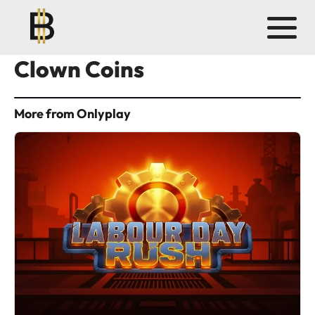
Clown Coins
More from Onlyplay
▶ Play Demo
Powered by SlotsReach