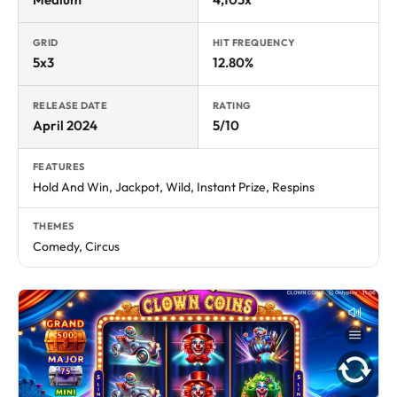
GRID
HIT FREQUENCY
5x3
12.80%
RELEASE DATE
RATING
April 2024
5/10
FEATURES
Hold And Win, Jackpot, Wild, Instant Prize, Respins
THEMES
Comedy, Circus