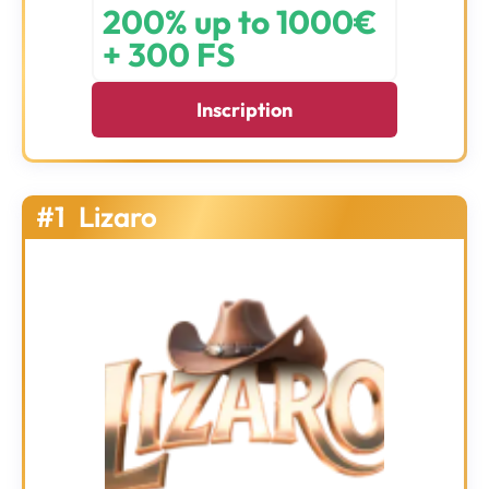
200% up to 1000€
+ 300 FS
Inscription
#1
Lizaro