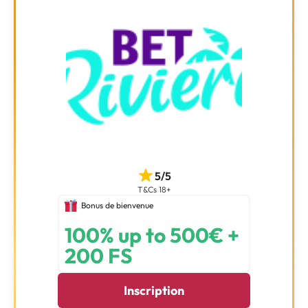
5/5
T&Cs 18+
Bonus de bienvenue
100% up to 500€ +
200 FS
Inscription