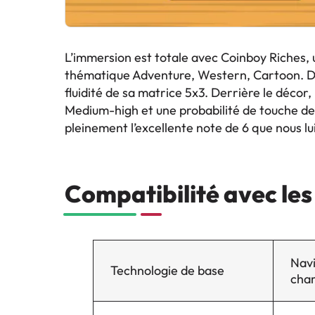
L’immersion est totale avec Coinboy Riches,
thématique Adventure, Western, Cartoon. Dès
fluidité de sa matrice 5x3. Derrière le décor
Medium-high et une probabilité de touche de
pleinement l’excellente note de 6 que nous lu
Compatibilité avec les
Navi
Technologie de base
cha