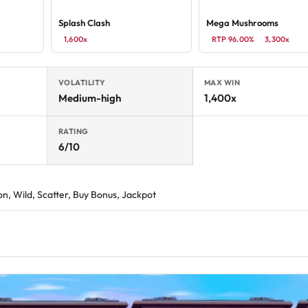
Splash Clash
Mega Mushrooms
1,600x
RTP 96.00%
3,300x
VOLATILITY
MAX WIN
Medium-high
1,400x
RATING
6/10
on, Wild, Scatter, Buy Bonus, Jackpot
Powered by SlotsReach