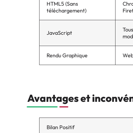
HTML5 (Sans
Chro
téléchargement)
Fire
Tous
JavaScript
mod
Rendu Graphique
Web
Avantages et inconvén
Bilan Positif