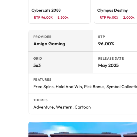
Olympus Destiny
Cybercats 2088
RTP 96.00%
2,000x
RTP 96.00%
8,500x
PROVIDER
RTP
Amigo Gaming
96.00%
GRID
RELEASE DATE
5x3
May 2025
FEATURES
▶ Play Demo
Free Spins, Hold And Win, Pick Bonus, Symbol Collecti
THEMES
Adventure, Western, Cartoon