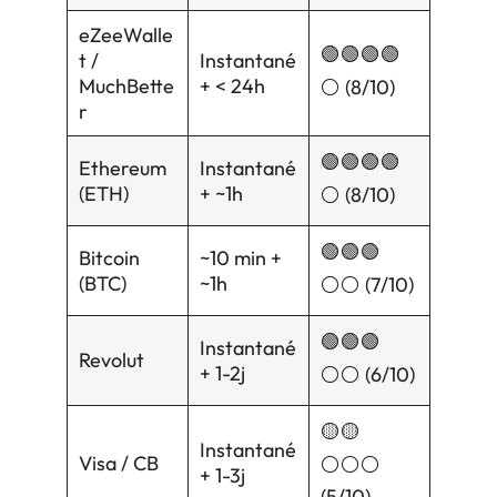
eZeeWalle
🟢🟢🟢🟢
t /
Instantané
MuchBette
+ < 24h
⚪ (8/10)
r
🟢🟢🟢🟢
Ethereum
Instantané
(ETH)
+ ~1h
⚪ (8/10)
🟢🟢🟢
Bitcoin
~10 min +
(BTC)
~1h
⚪⚪ (7/10)
🟢🟢🟢
Instantané
Revolut
+ 1-2j
⚪⚪ (6/10)
🟡🟡
Instantané
Visa / CB
⚪⚪⚪
+ 1-3j
(5/10)