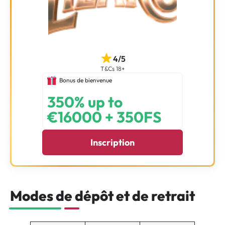
4/5
T&Cs 18+
Bonus de bienvenue
350% up to
€16000 + 350FS
Inscription
Modes de dépôt et de retrait