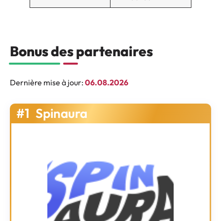
Bonus des partenaires
Dernière mise à jour:
06.08.2026
#1
Spinaura