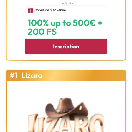
T&Cs 18+
Bonus de bienvenue
100% up to 500€ +
200 FS
Inscription
#1
Lizaro