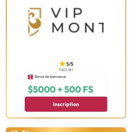
5/5
T&Cs 18+
Bonus de bienvenue
$5000 + 500 FS
Inscription