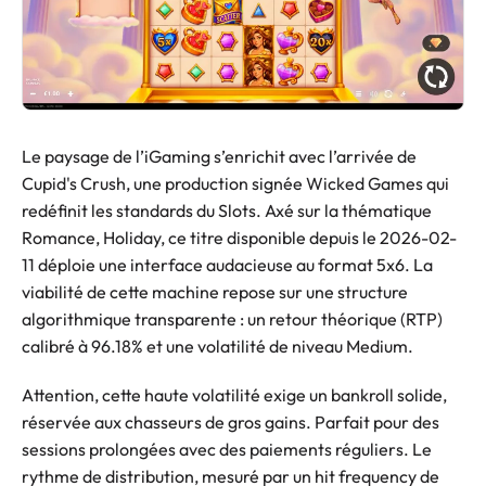
Le paysage de l’iGaming s’enrichit avec l’arrivée de
Cupid's Crush, une production signée Wicked Games qui
redéfinit les standards du Slots. Axé sur la thématique
Romance, Holiday, ce titre disponible depuis le 2026-02-
11 déploie une interface audacieuse au format 5x6. La
viabilité de cette machine repose sur une structure
algorithmique transparente : un retour théorique (RTP)
calibré à 96.18% et une volatilité de niveau Medium.
Attention, cette haute volatilité exige un bankroll solide,
réservée aux chasseurs de gros gains. Parfait pour des
sessions prolongées avec des paiements réguliers. Le
rythme de distribution, mesuré par un hit frequency de