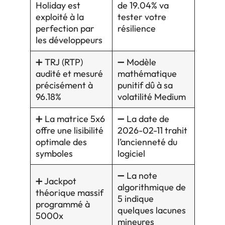
Holiday est
de 19.04% va
exploité à la
tester votre
perfection par
résilience
les développeurs
➕ TRJ (RTP)
➖ Modèle
audité et mesuré
mathématique
précisément à
punitif dû à sa
96.18%
volatilité Medium
➕ La matrice 5x6
➖ La date de
offre une lisibilité
2026-02-11 trahit
optimale des
l’ancienneté du
symboles
logiciel
➖ La note
➕ Jackpot
algorithmique de
théorique massif
5 indique
programmé à
quelques lacunes
5000x
mineures