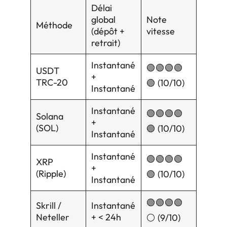
Délai
global
Note
Méthode
(dépôt +
vitesse
retrait)
Instantané
🟢🟢🟢🟢
USDT
+
TRC-20
🟢 (10/10)
Instantané
Instantané
🟢🟢🟢🟢
Solana
+
(SOL)
🟢 (10/10)
Instantané
Instantané
🟢🟢🟢🟢
XRP
+
(Ripple)
🟢 (10/10)
Instantané
🟢🟢🟢🟢
Skrill /
Instantané
Neteller
+ < 24h
⚪ (9/10)