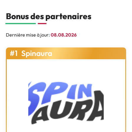
Bonus des partenaires
Dernière mise à jour:
08.08.2026
#1
Spinaura