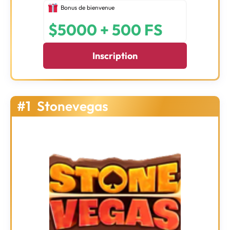
Bonus de bienvenue
$5000 + 500 FS
Inscription
#1
Stonevegas