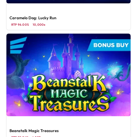
Caramelo Dog: Lucky Run
RTP 96.00%
10,000x
Beanstalk Magic Treasures