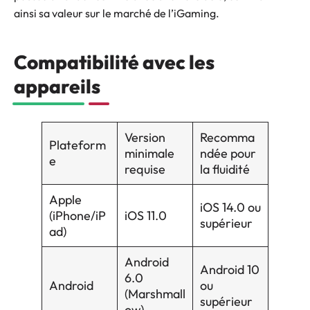
ainsi sa valeur sur le marché de l’iGaming.
Compatibilité avec les
appareils
Version
Recomma
Plateform
minimale
ndée pour
e
requise
la fluidité
Apple
iOS 14.0 ou
(iPhone/iP
iOS 11.0
supérieur
ad)
Android
Android 10
6.0
Android
ou
(Marshmall
supérieur
ow)