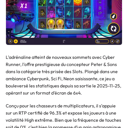
L’adrénaline atteint de nouveaux sommets avec Cyber
Runner, l’offre prestigieuse du concepteur Peter & Sons
dans la catégorie très prisée des Slots. Plongé dans une
ambiance Cyberpunk, Sci Fi, Neon saisissante, ce jeu a
bouleversé les statistiques depuis sa sortie le 2025-11-25,
opérant sur un format d’écran de 6x4.
Conçu pour les chasseurs de multiplicateurs, il s’appuie
sur un RTP certifié de 96.3% et expose les joueurs à une
volatilité High extrême. Bien que la fréquence de touches
soit de 0%, c’est bien la promesse d’un gain astronomique