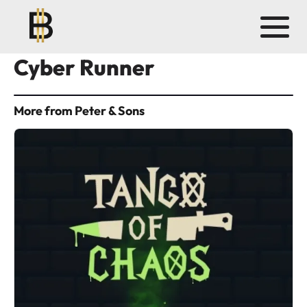
Cyber Runner
More from Peter & Sons
▶ Play Demo
Powered by SlotsReach