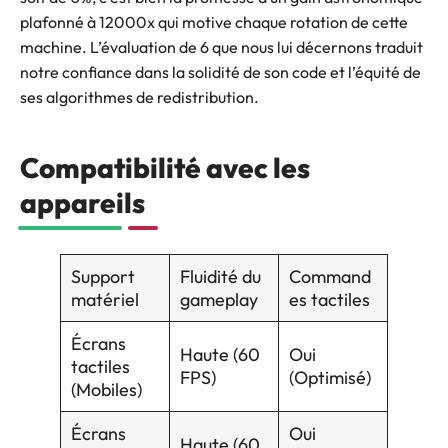
plafonné à 12000x qui motive chaque rotation de cette
machine. L’évaluation de 6 que nous lui décernons traduit
notre confiance dans la solidité de son code et l’équité de
ses algorithmes de redistribution.
Compatibilité avec les
appareils
Support
Fluidité du
Command
matériel
gameplay
es tactiles
Écrans
Haute (60
Oui
tactiles
FPS)
(Optimisé)
(Mobiles)
Écrans
Oui
Haute (60