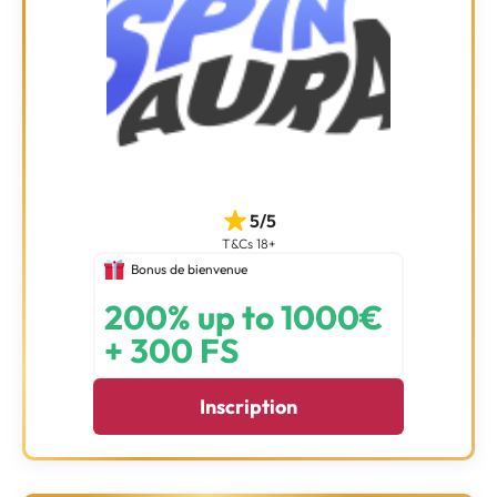
5/5
T&Cs 18+
Bonus de bienvenue
200% up to 1000€
+ 300 FS
Inscription