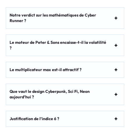
Notre verdict sur les mathématiques de Cyber
Runner ?
Le moteur de Peter & Sons encaisse-t-il la volatilité
?
Le multiplicateur max est-il attractif ?
Que vaut le design Cyberpunk, Sci Fi, Neon
aujourd’hui ?
Justification de l’indice 6 ?