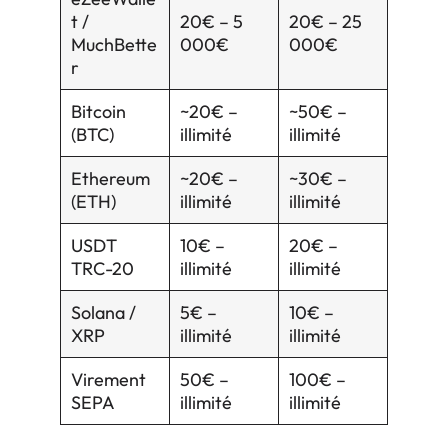
t /
20€ – 5
20€ – 25
MuchBette
000€
000€
r
Bitcoin
~20€ –
~50€ –
(BTC)
illimité
illimité
Ethereum
~20€ –
~30€ –
(ETH)
illimité
illimité
USDT
10€ –
20€ –
TRC-20
illimité
illimité
Solana /
5€ –
10€ –
XRP
illimité
illimité
Virement
50€ –
100€ –
SEPA
illimité
illimité