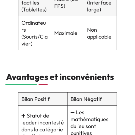
tactiles
(Interface
FPS)
(Tablettes)
large)
Ordinateu
rs
Non
Maximale
(Souris/Cla
applicable
vier)
Avantages et inconvénients
Bilan Positif
Bilan Négatif
➖ Les
➕ Statut de
mathématiques
leader incontesté
du jeu sont
dans la catégorie
punitives