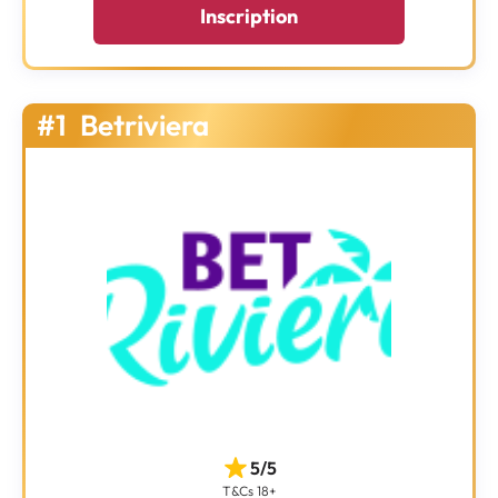
Inscription
#1
Betriviera
5/5
T&Cs 18+