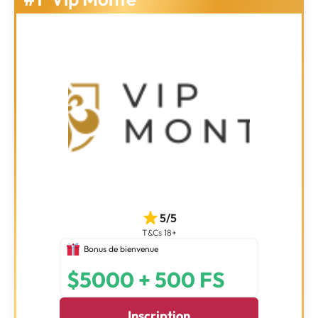
5/5
T&Cs 18+
Bonus de bienvenue
$5000 + 500 FS
Inscription