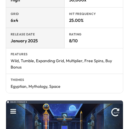
GRID
HIT FREQUENCY
6x4
25.00%
RELEASE DATE
RATING
January 2025
8/10
FEATURES
Wild, Tumble, Expanding Grid, Multiplier, Free Spins, Buy
Bonus
THEMES
Egyptian, Mythology, Space