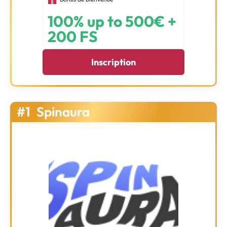
100% up to 500€ +
200 FS
Inscription
#1
Spinaura