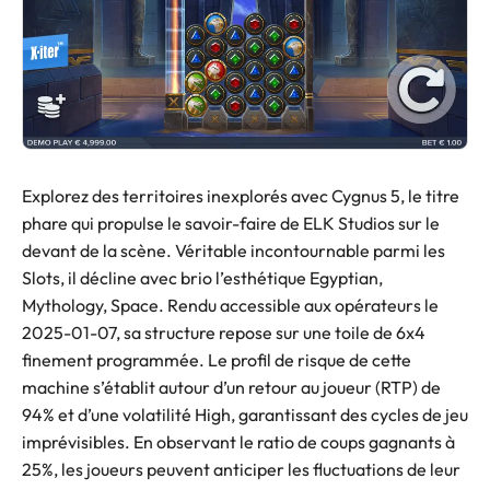
Explorez des territoires inexplorés avec Cygnus 5, le titre
phare qui propulse le savoir-faire de ELK Studios sur le
devant de la scène. Véritable incontournable parmi les
Slots, il décline avec brio l’esthétique Egyptian,
Mythology, Space. Rendu accessible aux opérateurs le
2025-01-07, sa structure repose sur une toile de 6x4
finement programmée. Le profil de risque de cette
machine s’établit autour d’un retour au joueur (RTP) de
94% et d’une volatilité High, garantissant des cycles de jeu
imprévisibles. En observant le ratio de coups gagnants à
25%, les joueurs peuvent anticiper les fluctuations de leur