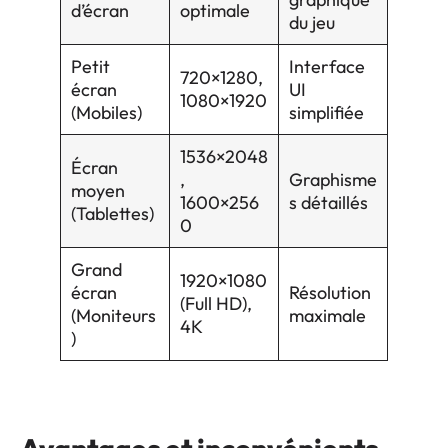
d’écran
optimale
du jeu
Petit
Interface
720×1280,
écran
UI
1080×1920
(Mobiles)
simplifiée
1536×2048
Écran
,
Graphisme
moyen
1600×256
s détaillés
(Tablettes)
0
Grand
1920×1080
écran
Résolution
(Full HD),
(Moniteurs
maximale
4K
)