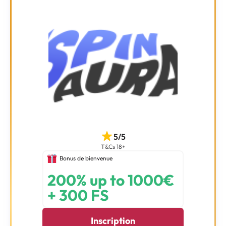
5/5
T&Cs 18+
Bonus de bienvenue
200% up to 1000€
+ 300 FS
Inscription