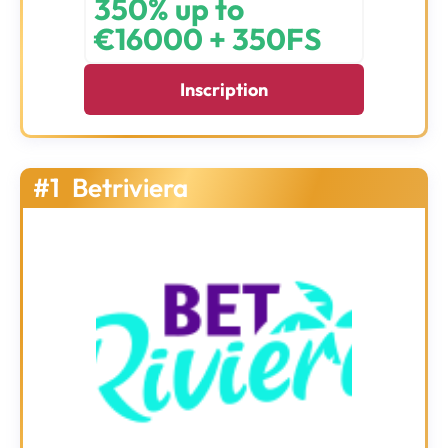
350% up to
€16000 + 350FS
Inscription
#1
Betriviera