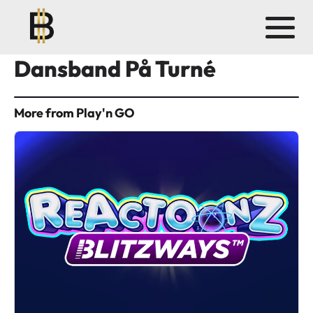
Dansband På Turné
More from Play'n GO
▶ Play Demo
Powered by SlotsReach