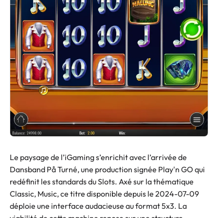
Le paysage de l’iGaming s’enrichit avec l’arrivée de
Dansband På Turné, une production signée Play'n GO qui
redéfinit les standards du Slots. Axé sur la thématique
Classic, Music, ce titre disponible depuis le 2024-07-09
déploie une interface audacieuse au format 5x3. La