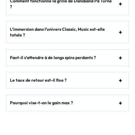
Comment fonctionne la grille de Dansband På Turné
?
L’immersion dans l’univers Classic, Music est-elle
totale ?
Faut-il s’attendre à de longs spins perdants ?
Le taux de retour est-il fixe ?
Pourquoi vise-t-on le gain max ?