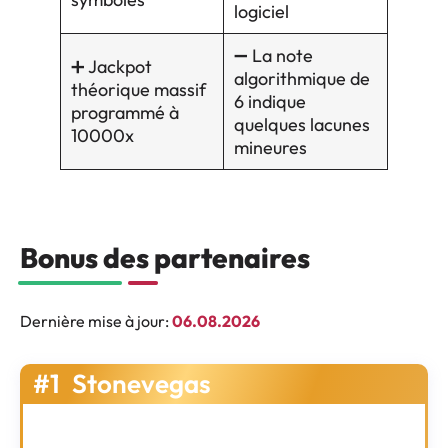
logiciel
➖ La note
➕ Jackpot
algorithmique de
théorique massif
6 indique
programmé à
quelques lacunes
10000x
mineures
Bonus des partenaires
Dernière mise à jour:
06.08.2026
#1
Stonevegas