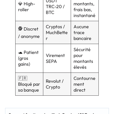
USDT
💎 High-
montants,
TRC-20 /
roller
frais bas,
BTC
instantané
Cryptos /
Aucune
🕵️ Discret
MuchBette
trace
/ anonyme
r
bancaire
Sécurité
🐢 Patient
Virement
pour
(gros
SEPA
montants
gains)
élevés
🇫🇷
Contourne
Revolut /
Bloqué par
ment
Crypto
sa banque
direct