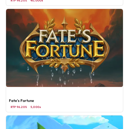
RTP 96.20%
40,000x
Fate's Fortune
RTP 96.20%
5,000x