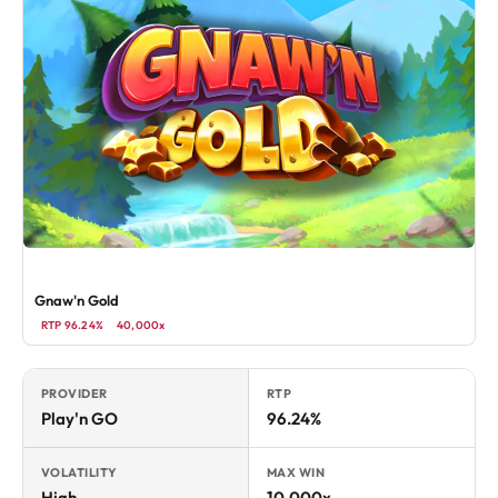
Gnaw'n Gold
RTP 96.24%
40,000x
PROVIDER
RTP
Play'n GO
96.24%
VOLATILITY
MAX WIN
High
10,000x