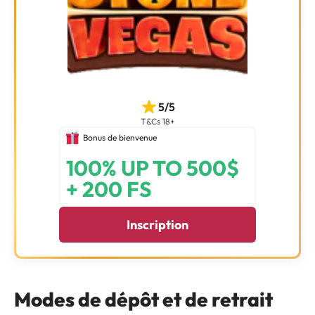
5/5
T&Cs 18+
Bonus de bienvenue
100% UP TO 500$
+ 200 FS
Inscription
Modes de dépôt et de retrait