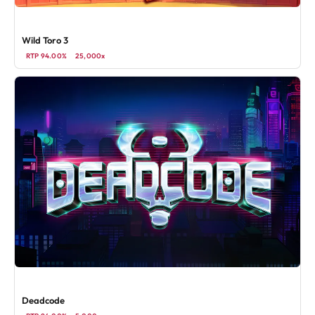
Wild Toro 3
RTP 94.00%
25,000x
Deadcode