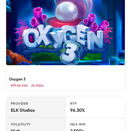
Oxygen 3
RTP 96.00%
25,000x
PROVIDER
RTP
ELK Studios
96.30%
VOLATILITY
MAX WIN
High
2,500x