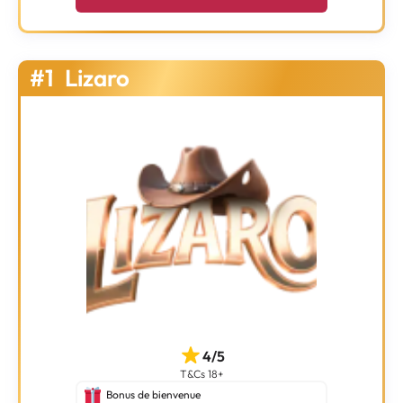
#1
Lizaro
4/5
T&Cs 18+
Bonus de bienvenue