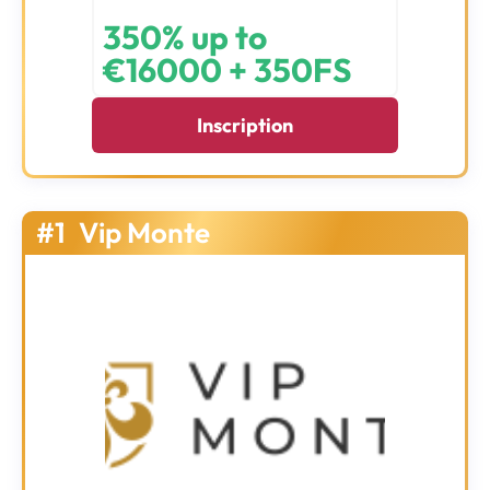
350% up to
€16000 + 350FS
Inscription
#1
Vip Monte