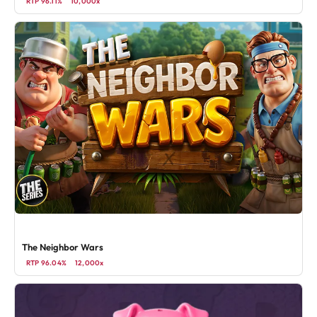
RTP 96.11%
10,000x
The Neighbor Wars
RTP 96.04%
12,000x