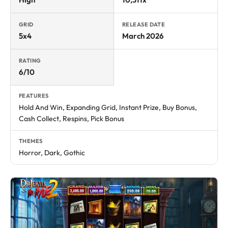
GRID
RELEASE DATE
5x4
March 2026
RATING
6/10
FEATURES
Hold And Win, Expanding Grid, Instant Prize, Buy Bonus,
Cash Collect, Respins, Pick Bonus
THEMES
Horror, Dark, Gothic