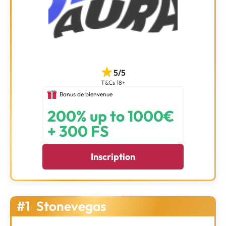
5/5
T&Cs 18+
Bonus de bienvenue
200% up to 1000€
+ 300 FS
Inscription
#1
Stonevegas