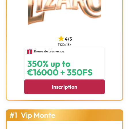
4/5
T&Cs 18+
Bonus de bienvenue
350% up to
€16000 + 350FS
Inscription
#1
Vip Monte