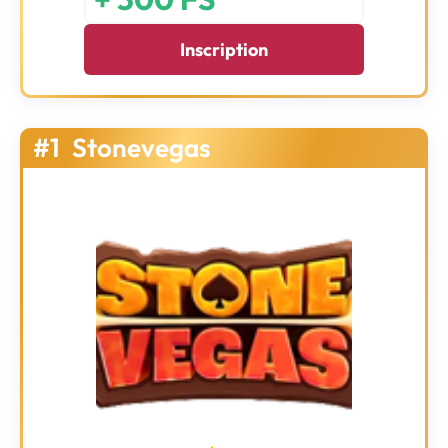
Inscription
#1
Stonevegas