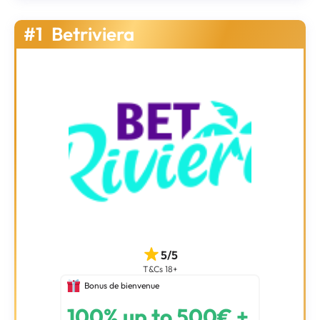
#1
Betriviera
5/5
T&Cs 18+
Bonus de bienvenue
100% up to 500€ +