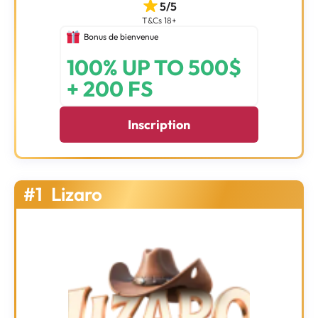
5/5
T&Cs 18+
Bonus de bienvenue
100% UP TO 500$
+ 200 FS
Inscription
#1
Lizaro