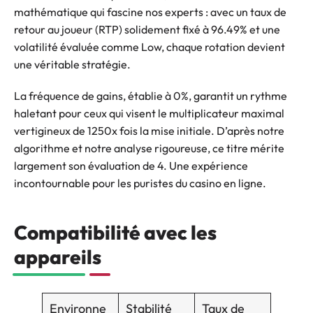
mathématique qui fascine nos experts : avec un taux de
retour au joueur (RTP) solidement fixé à 96.49% et une
volatilité évaluée comme Low, chaque rotation devient
une véritable stratégie.
La fréquence de gains, établie à 0%, garantit un rythme
haletant pour ceux qui visent le multiplicateur maximal
vertigineux de 1250x fois la mise initiale. D’après notre
algorithme et notre analyse rigoureuse, ce titre mérite
largement son évaluation de 4. Une expérience
incontournable pour les puristes du casino en ligne.
Compatibilité avec les
appareils
Environne
Stabilité
Taux de