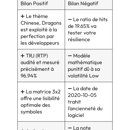
Bilan Positif
Bilan Négatif
➕ Le thème
➖ Le ratio de hits
Chinese, Dragons
de 19.65% va
est exploité à la
tester votre
perfection par
résilience
les développeurs
➕ TRJ (RTP)
➖ Modèle
audité et mesuré
mathématique
précisément à
punitif dû à sa
96.94%
volatilité Low
➖ La date de
➕ La matrice 3x2
2020-10-05
offre une lisibilité
trahit
optimale des
l’ancienneté du
symboles
logiciel
➖ La note