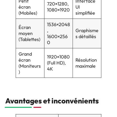
Petit
Interface
720×1280,
écran
UI
1080×1920
(Mobiles)
simplifiée
1536×2048
Écran
,
Graphisme
moyen
1600×256
s détaillés
(Tablettes)
0
Grand
1920×1080
écran
Résolution
(Full HD),
(Moniteurs
maximale
4K
)
Avantages et inconvénients