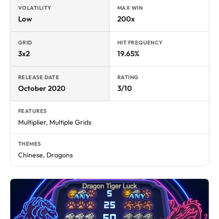
VOLATILITY
MAX WIN
Low
200x
GRID
HIT FREQUENCY
3x2
19.65%
RELEASE DATE
RATING
October 2020
3/10
FEATURES
Multiplier, Multiple Grids
THEMES
Chinese, Dragons