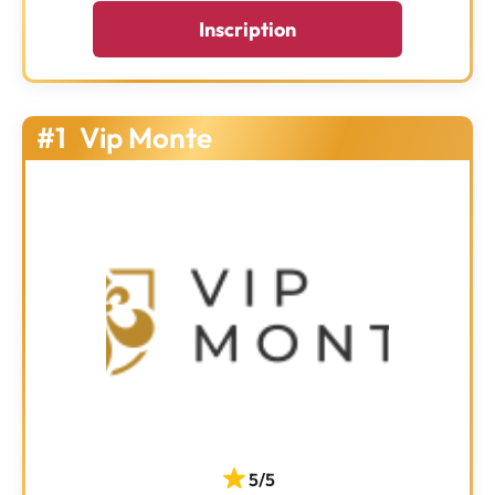
Inscription
#1
Vip Monte
5/5