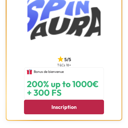
5/5
T&Cs 18+
Bonus de bienvenue
200% up to 1000€
+ 300 FS
Inscription