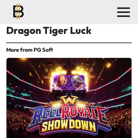
Dragon Tiger Luck
More from PG Soft
▶ Play Demo
Powered by SlotsReach