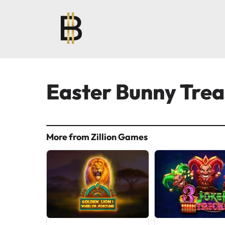
Easter Bunny Trea
More from Zillion Games