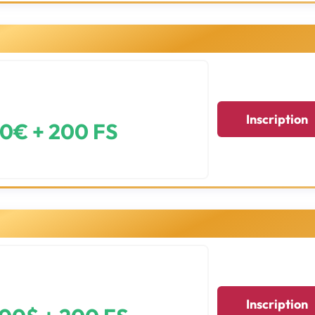
Inscription
00€ + 200 FS
Inscription