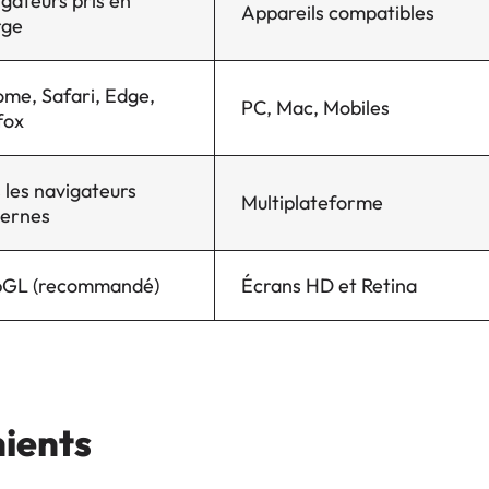
gateurs pris en
Appareils compatibles
rge
me, Safari, Edge,
PC, Mac, Mobiles
fox
 les navigateurs
Multiplateforme
ernes
GL (recommandé)
Écrans HD et Retina
ients