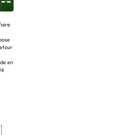
faire
epose
retour
lde en
té