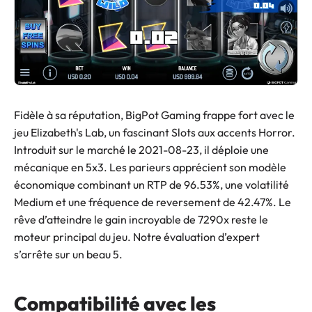
Fidèle à sa réputation, BigPot Gaming frappe fort avec le
jeu Elizabeth's Lab, un fascinant Slots aux accents Horror.
Introduit sur le marché le 2021-08-23, il déploie une
mécanique en 5x3. Les parieurs apprécient son modèle
économique combinant un RTP de 96.53%, une volatilité
Medium et une fréquence de reversement de 42.47%. Le
rêve d’atteindre le gain incroyable de 7290x reste le
moteur principal du jeu. Notre évaluation d’expert
s’arrête sur un beau 5.
Compatibilité avec les