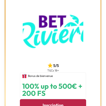
5/5
T&Cs 18+
Bonus de bienvenue
100% up to 500€ +
200 FS
Inscription