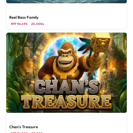
Reel Bass Family
RTP 96.69%
20,000x
Chan's Treasure