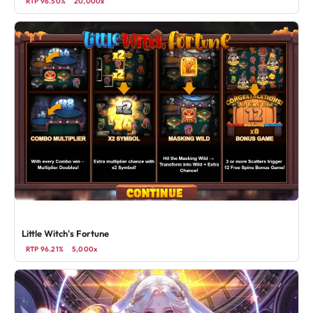
RTP 96.50%
20,000x
Little Witch's Fortune
RTP 96.21%
5,000x