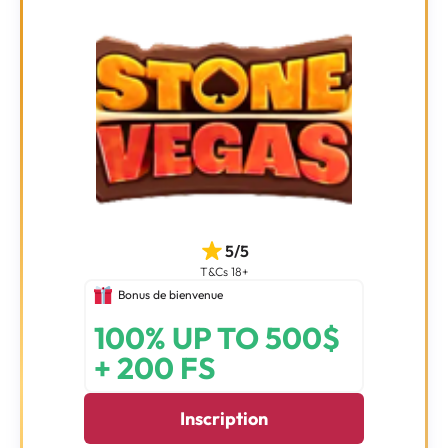
5/5
T&Cs 18+
Bonus de bienvenue
100% UP TO 500$
+ 200 FS
Inscription