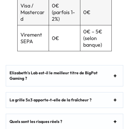
Visa /
0€
Mastercar
(parfois 1-
0€
d
2%)
0€ – 5€
Virement
0€
(selon
SEPA
banque)
Elizabeth's Lab est-il le meilleur titre de BigPot
Gaming ?
La grille 5x3 apporte-t-elle de la fraîcheur ?
Quels sont les risques réels ?