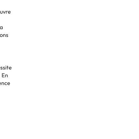
œuvre
la
çons
ssite
. En
lence