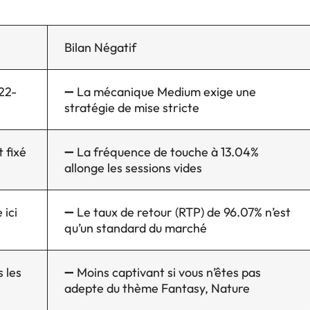
Bilan Négatif
22-
➖ La mécanique Medium exige une
stratégie de mise stricte
 fixé
➖ La fréquence de touche à 13.04%
allonge les sessions vides
 ici
➖ Le taux de retour (RTP) de 96.07% n’est
qu’un standard du marché
 les
➖ Moins captivant si vous n’êtes pas
adepte du thème Fantasy, Nature