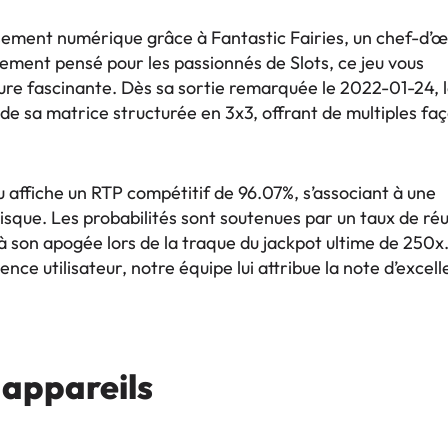
sement numérique grâce à Fantastic Fairies, un chef-d’
ement pensé pour les passionnés de Slots, ce jeu vous
e fascinante. Dès sa sortie remarquée le 2022-01-24, 
de sa matrice structurée en 3x3, offrant de multiples fa
jeu affiche un RTP compétitif de 96.07%, s’associant à une
risque. Les probabilités sont soutenues par un taux de réu
 à son apogée lors de la traque du jackpot ultime de 250x
nce utilisateur, notre équipe lui attribue la note d’excel
 appareils