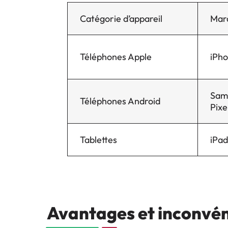
Catégorie d’appareil
Marq
Téléphones Apple
iPhon
Sam
Téléphones Android
Pixe
Tablettes
iPad
Avantages et inconvén