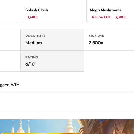
Splash Clash
Mega Mushrooms
1,600x
RTP 96.00%
3,300x
VOLATILITY
MAX WIN
Medium
2,500x
RATING
6/10
Powered by SlotsReach
igger, Wild