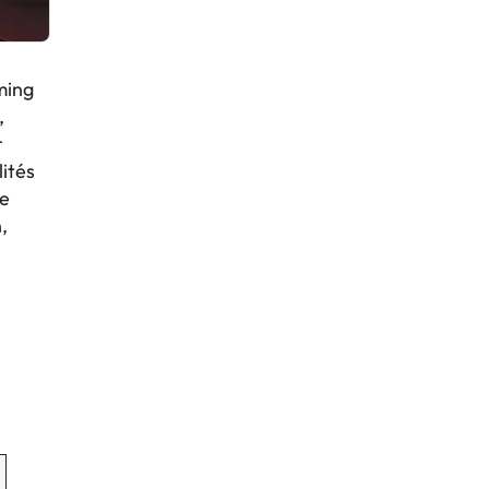
ming
,
r
lités
le
,