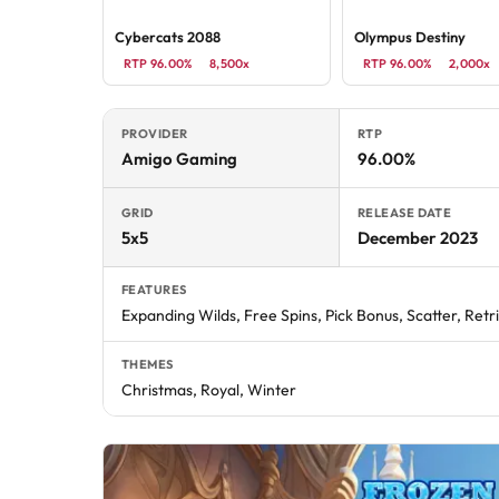
Olympus Destiny
Cybercats 2088
RTP 96.00%
2,000x
RTP 96.00%
8,500x
PROVIDER
RTP
Amigo Gaming
96.00%
GRID
RELEASE DATE
▶ Play Demo
5x5
December 2023
FEATURES
Expanding Wilds, Free Spins, Pick Bonus, Scatter, Retr
THEMES
Christmas, Royal, Winter