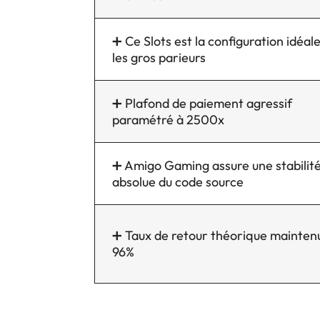
➕ Ce Slots est la configuration idéal
les gros parieurs
➕ Plafond de paiement agressif
paramétré à 2500x
➕ Amigo Gaming assure une stabilit
absolue du code source
➕ Taux de retour théorique mainten
96%