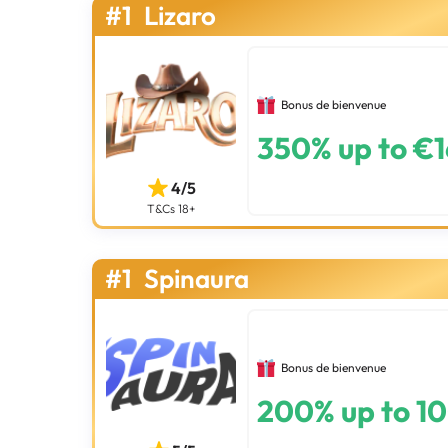
#1
Lizaro
Bonus de bienvenue
350% up to €
4/5
T&Cs 18+
#1
Spinaura
Bonus de bienvenue
200% up to 1