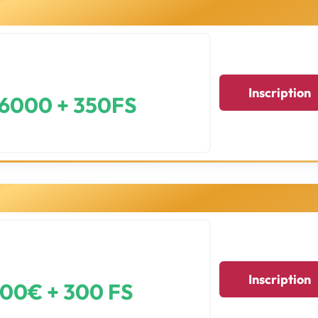
Inscription
16000 + 350FS
Inscription
000€ + 300 FS