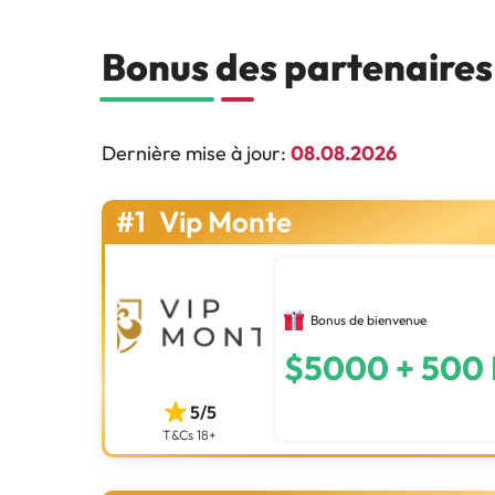
Bonus des partenaires
Dernière mise à jour:
08.08.2026
#1
Vip Monte
Bonus de bienvenue
$5000 + 500 
5/5
T&Cs 18+