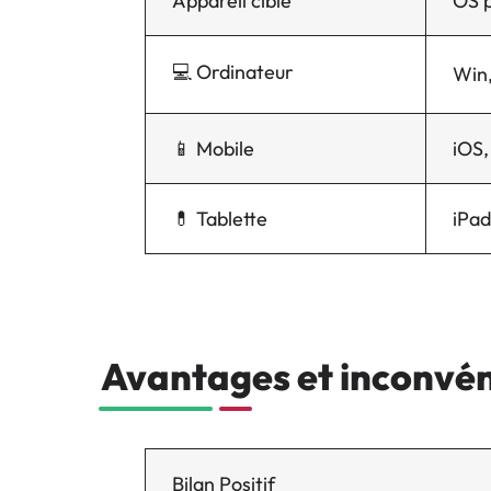
Appareil cible
OS p
💻 Ordinateur
Win,
📱 Mobile
iOS,
💊 Tablette
iPad
Avantages et inconvén
Bilan Positif