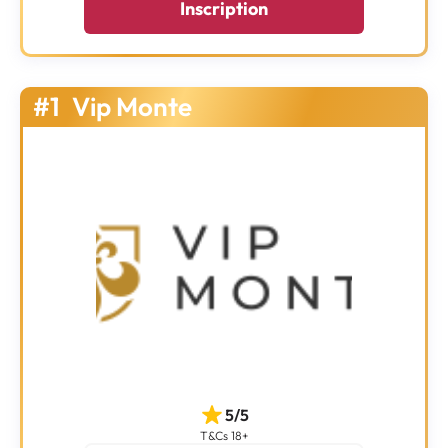
Inscription
#1
Vip Monte
5/5
T&Cs 18+