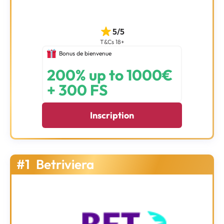
5/5
T&Cs 18+
Bonus de bienvenue
200% up to 1000€
+ 300 FS
Inscription
#1
Betriviera