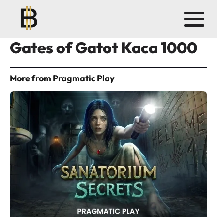
Gates of Gatot Kaca 1000
More from Pragmatic Play
▶ Play Demo
Powered by SlotsReach