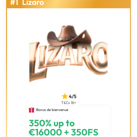
#1
Lizaro
4/5
T&Cs 18+
Bonus de bienvenue
350% up to
€16000 + 350FS