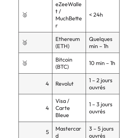
eZeeWalle
t /
🥈
< 24h
MuchBette
r
Ethereum
Quelques
🥉
(ETH)
min – 1h
Bitcoin
🥉
10 min – 1h
(BTC)
1 – 2 jours
4
Revolut
ouvrés
Visa /
1 – 3 jours
4
Carte
ouvrés
Bleue
Mastercar
3 – 5 jours
5
d
ouvrés