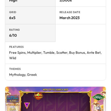
High
5,000x
GRID
RELEASE DATE
6x5
March 2023
RATING
6/10
FEATURES
Free Spins, Multiplier, Tumble, Scatter, Buy Bonus, Ante Bet,
Wild
THEMES
Mythology, Greek