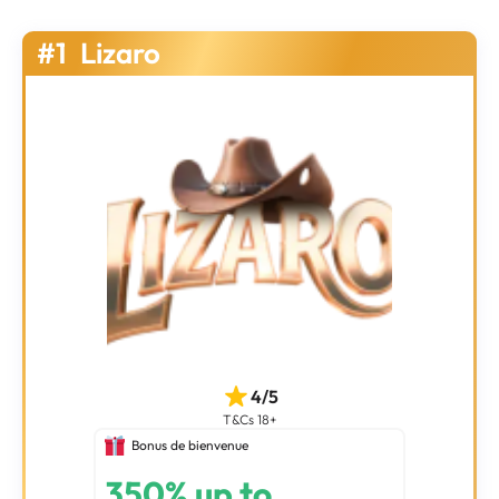
#1
Lizaro
4/5
T&Cs 18+
Bonus de bienvenue
350% up to