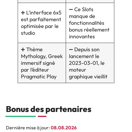
➖ Ce Slots
➕ L’interface 6x5
manque de
est parfaitement
fonctionnalités
optimisée par le
bonus réellement
studio
innovantes
➕ Thème
➖ Depuis son
Mythology, Greek
lancement le
immersif signé
2023-03-01, le
par l’éditeur
moteur
Pragmatic Play
graphique vieillit
Bonus des partenaires
Dernière mise à jour:
08.08.2026