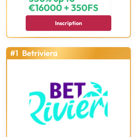
€16000 + 350FS
Inscription
#1
Betriviera