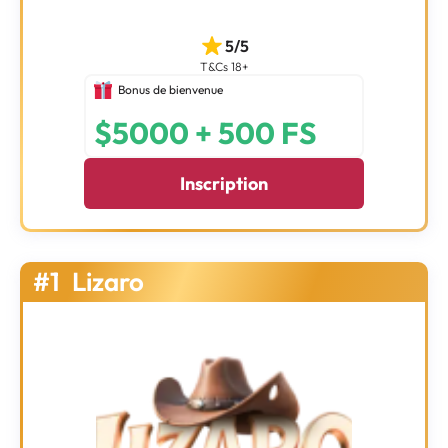
5/5
T&Cs 18+
Bonus de bienvenue
$5000 + 500 FS
Inscription
#1
Lizaro