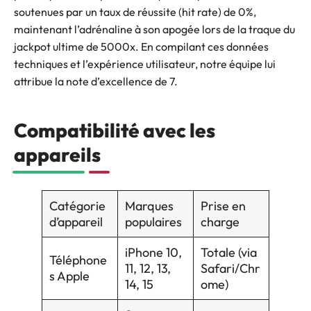
soutenues par un taux de réussite (hit rate) de 0%,
maintenant l’adrénaline à son apogée lors de la traque du
jackpot ultime de 5000x. En compilant ces données
techniques et l’expérience utilisateur, notre équipe lui
attribue la note d’excellence de 7.
Compatibilité avec les
appareils
Catégorie
Marques
Prise en
d’appareil
populaires
charge
iPhone 10,
Totale (via
Téléphone
11, 12, 13,
Safari/Chr
s Apple
14, 15
ome)