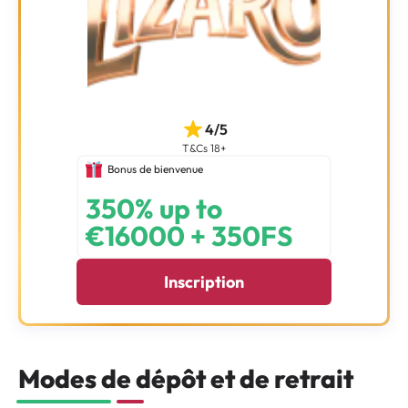
4/5
T&Cs 18+
Bonus de bienvenue
350% up to
€16000 + 350FS
Inscription
Modes de dépôt et de retrait