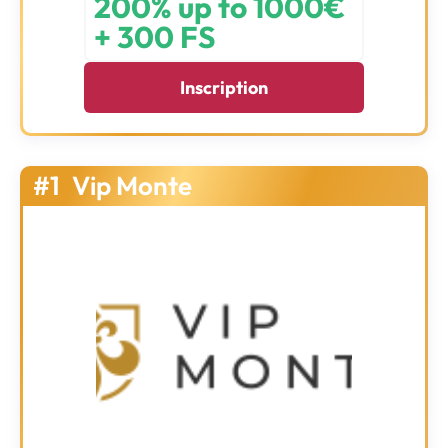
200% up to 1000€
+ 300 FS
Inscription
#1
Vip Monte