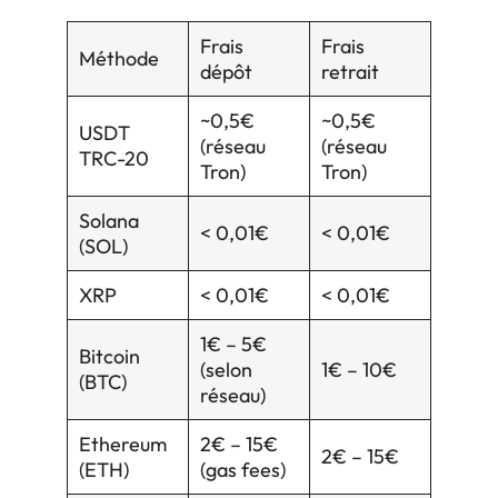
Frais
Frais
Méthode
dépôt
retrait
~0,5€
~0,5€
USDT
(réseau
(réseau
TRC-20
Tron)
Tron)
Solana
< 0,01€
< 0,01€
(SOL)
XRP
< 0,01€
< 0,01€
1€ – 5€
Bitcoin
(selon
1€ – 10€
(BTC)
réseau)
Ethereum
2€ – 15€
2€ – 15€
(ETH)
(gas fees)