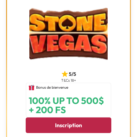
5/5
T&Cs 18+
Bonus de bienvenue
100% UP TO 500$
+ 200 FS
Inscription