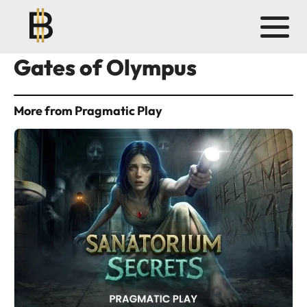
Gates of Olympus
More from Pragmatic Play
▶ Play Demo
Powered by SlotsReach