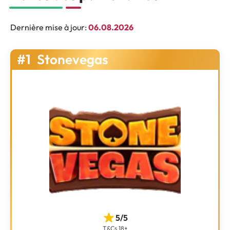
Dernière mise à jour:
06.08.2026
#1
Stonevegas
5/5
T&Cs 18+