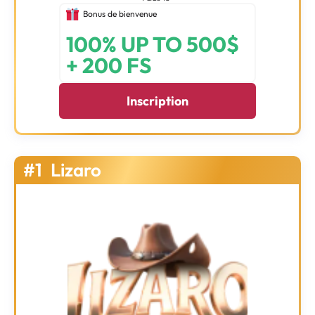
Bonus de bienvenue
100% UP TO 500$
+ 200 FS
Inscription
#1
Lizaro