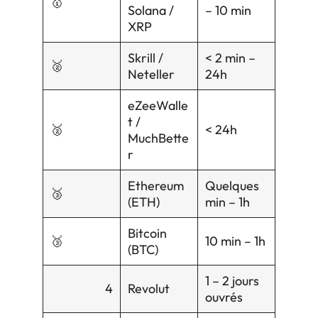
🥇
Solana /
– 10 min
XRP
Skrill /
< 2 min –
🥈
Neteller
24h
eZeeWalle
t /
🥈
< 24h
MuchBette
r
Ethereum
Quelques
🥉
(ETH)
min – 1h
Bitcoin
🥉
10 min – 1h
(BTC)
1 – 2 jours
4
Revolut
ouvrés