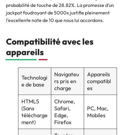
probabilité de touche de 28.82%. La promesse d’un
jackpot foudroyant de 5000x justifie pleinement
l’excellente note de 10 que nous lui accordons.
Compatibilité avec les
appareils
Navigateu
Appareils
Technologi
rs pris en
compatibl
e de base
charge
es
HTML5
Chrome,
(Sans
Safari,
PC, Mac,
télécharge
Edge,
Mobiles
ment)
Firefox