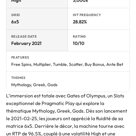
High
5,000x
GRID
HIT FREQUENCY
6x5
28.82%
RELEASE DATE
RATING
February 2021
10/10
FEATURES
Free Spins, Multiplier, Tumble, Scatter, Buy Bonus, Ante Bet
THEMES
Mythology, Greek, Gods
L’immersion est totale avec Gates of Olympus, un Slots
exceptionnel de Pragmatic Play qui explore la
thématique Mythology, Greek, Gods. Dès son lancement
le 2021-02-25, les joueurs ont apprécié la fluidité de sa
matrice 6x5. Derrière le décor, la machine tourne avec
un RTP de 96.5%, couplé à une volatilité High et une