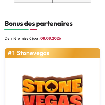
Bonus des partenaires
Dernière mise à jour:
08.08.2026
#1
Stonevegas