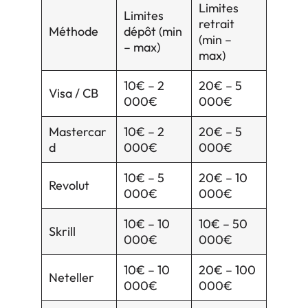
Limites
Limites
retrait
Méthode
dépôt (min
(min –
– max)
max)
10€ – 2
20€ – 5
Visa / CB
000€
000€
Mastercar
10€ – 2
20€ – 5
d
000€
000€
10€ – 5
20€ – 10
Revolut
000€
000€
10€ – 10
10€ – 50
Skrill
000€
000€
10€ – 10
20€ – 100
Neteller
000€
000€