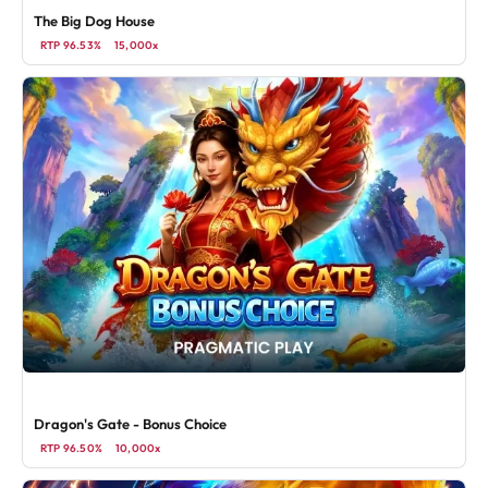
The Big Dog House
RTP 96.53%
15,000x
Dragon's Gate - Bonus Choice
RTP 96.50%
10,000x