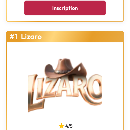
Inscription
#1
Lizaro
4/5