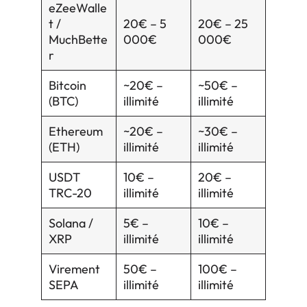
eZeeWalle
t /
20€ – 5
20€ – 25
MuchBette
000€
000€
r
Bitcoin
~20€ –
~50€ –
(BTC)
illimité
illimité
Ethereum
~20€ –
~30€ –
(ETH)
illimité
illimité
USDT
10€ –
20€ –
TRC-20
illimité
illimité
Solana /
5€ –
10€ –
XRP
illimité
illimité
Virement
50€ –
100€ –
SEPA
illimité
illimité