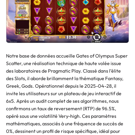
Notre base de données accueille Gates of Olympus Super
Scatter, une réalisation technique de haute volée issue
des laboratoires de Pragmatic Play. Classé dans l’élite
des Slots, il aborde brillamment la thématique Fantasy,
Greek, Gods. Opérationnel depuis le 2025-04-28, il
invite les utilisateurs sur un plateau de jeu interactif de
6x5. Après un audit complet de ses algorithmes, nous
confirmons un taux de reversement (RTP) de 96.5%,
opéré sous une volatilité Very-high. Ces paramètres
mathématiques, associés à une fréquence de succès de
0%, dessinent un profil de risque spécifique, idéal pour