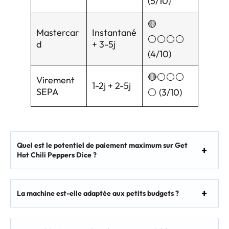
(5/10)
🟡
Mastercar
Instantané
⚪⚪⚪⚪
d
+ 3-5j
(4/10)
🔴⚪⚪⚪
Virement
1-2j + 2-5j
SEPA
⚪ (3/10)
Quel est le potentiel de paiement maximum sur Get
Hot Chili Peppers Dice ?
La machine est-elle adaptée aux petits budgets ?