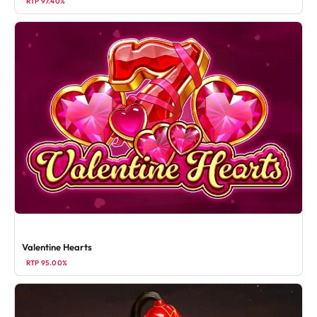
RTP 97.40%
Valentine Hearts
RTP 95.00%