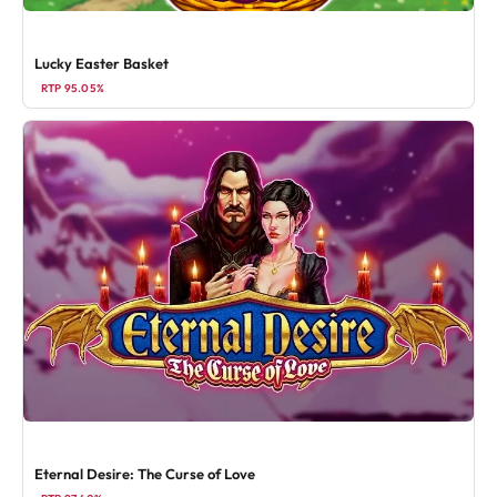
Lucky Easter Basket
RTP 95.05%
Eternal Desire: The Curse of Love