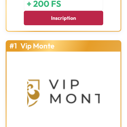
+ 200 FS
Inscription
#1
Vip Monte