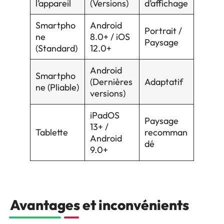
l’appareil
(Versions)
d’affichage
Smartpho
Android
Portrait /
ne
8.0+ / iOS
Paysage
(Standard)
12.0+
Android
Smartpho
(Dernières
Adaptatif
ne (Pliable)
versions)
iPadOS
Paysage
13+ /
Tablette
recomman
Android
dé
9.0+
Avantages et inconvénients