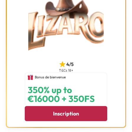
4/5
T&Cs 18+
Bonus de bienvenue
350% up to
€16000 + 350FS
Inscription