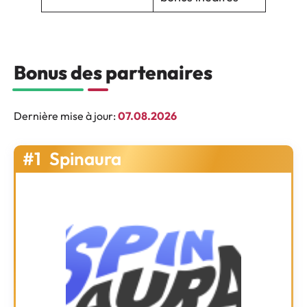
Bonus des partenaires
Dernière mise à jour:
07.08.2026
#1
Spinaura