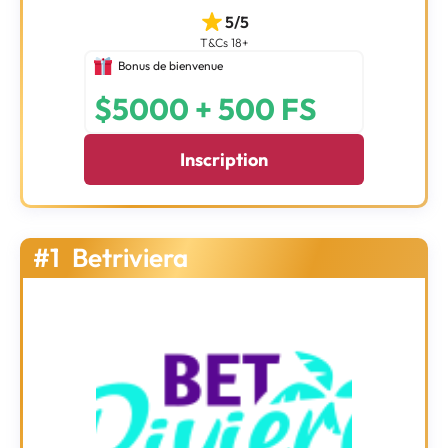
5/5
T&Cs 18+
Bonus de bienvenue
$5000 + 500 FS
Inscription
#1
Betriviera