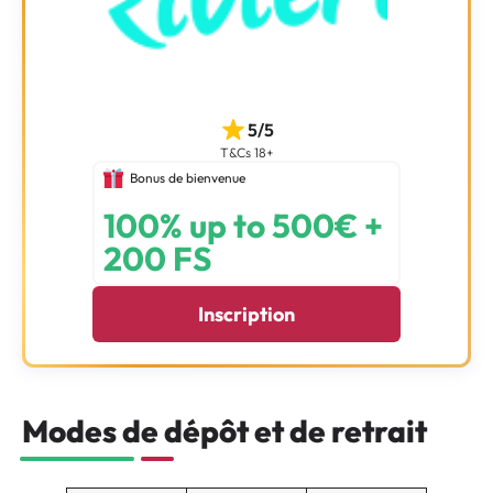
5/5
T&Cs 18+
Bonus de bienvenue
100% up to 500€ +
200 FS
Inscription
Modes de dépôt et de retrait