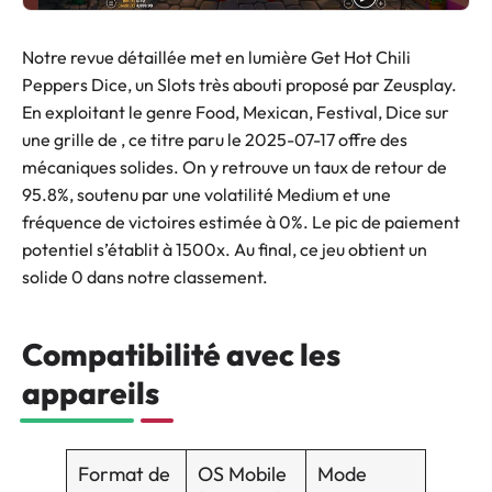
Notre revue détaillée met en lumière Get Hot Chili
Peppers Dice, un Slots très abouti proposé par Zeusplay.
En exploitant le genre Food, Mexican, Festival, Dice sur
une grille de , ce titre paru le 2025-07-17 offre des
mécaniques solides. On y retrouve un taux de retour de
95.8%, soutenu par une volatilité Medium et une
fréquence de victoires estimée à 0%. Le pic de paiement
potentiel s’établit à 1500x. Au final, ce jeu obtient un
solide 0 dans notre classement.
Compatibilité avec les
appareils
Format de
OS Mobile
Mode