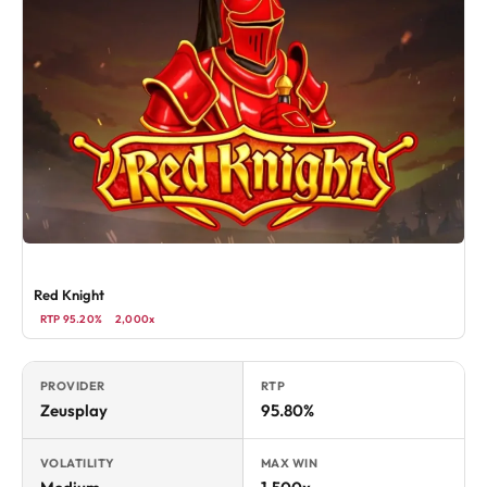
Red Knight
RTP 95.20%
2,000x
PROVIDER
RTP
Zeusplay
95.80%
VOLATILITY
MAX WIN