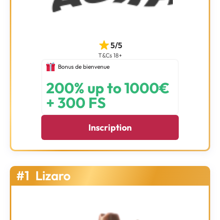
5/5
T&Cs 18+
Bonus de bienvenue
200% up to 1000€
+ 300 FS
Inscription
#1
Lizaro