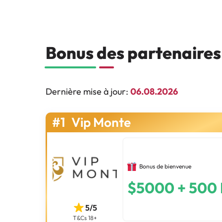
Bonus des partenaires
Dernière mise à jour:
06.08.2026
#1
Vip Monte
Bonus de bienvenue
$5000 + 500 
5/5
T&Cs 18+