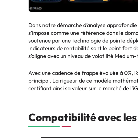
Dans notre démarche d’analyse approfondie de
s’impose comme une référence dans le domai
soutenue par une technologie de pointe dép
indicateurs de rentabilité sont le point fort 
s’aligne avec un niveau de volatilité Medium-
Avec une cadence de frappe évaluée à 0%, l’ob
principal. La rigueur de ce modèle mathémati
certifiant ainsi sa valeur sur le marché de l’
Compatibilité avec les