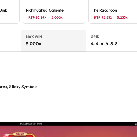
Oink
Richihuahua Caliente
The Racaroon
RTP 95.99%
5,000x
RTP 95.83%
5,235x
MAX WIN
GRID
5,000x
4-4-6-6-8-8
tsReach
ures, Sticky Symbols