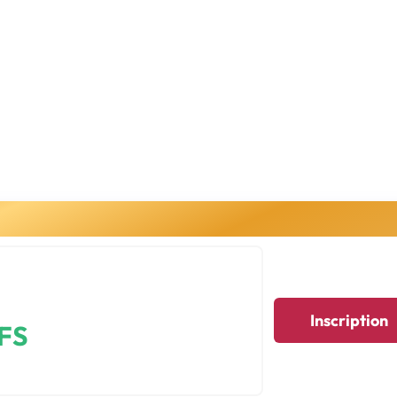
Inscription
FS