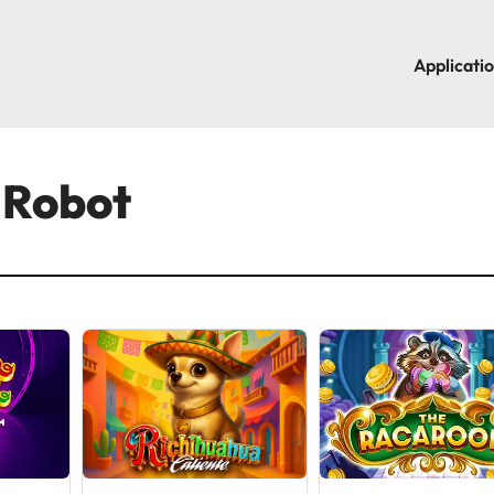
Applicatio
s Robot