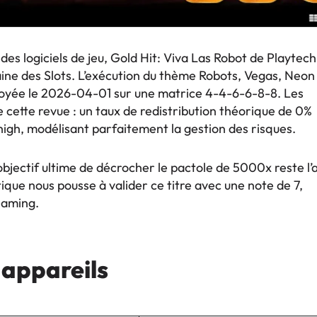
s logiciels de jeu, Gold Hit: Viva Las Robot de Playtech
ne des Slots. L’exécution du thème Robots, Vegas, Neon
loyée le 2026-04-01 sur une matrice 4-4-6-6-8-8. Les
de cette revue : un taux de redistribution théorique de 0%
high, modélisant parfaitement la gestion des risques.
jectif ultime de décrocher le pactole de 5000x reste l’a
que nous pousse à valider ce titre avec une note de 7,
iGaming.
 appareils