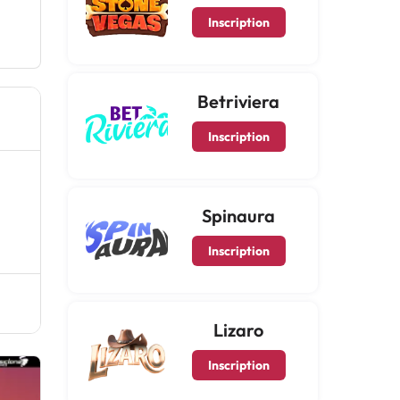
Inscription
Betriviera
Inscription
Spinaura
Inscription
Lizaro
Inscription