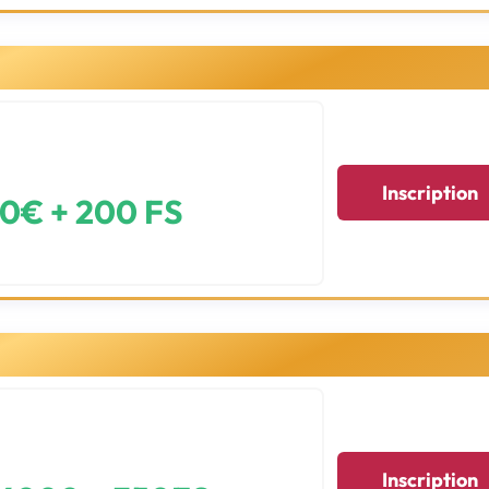
Inscription
00€ + 200 FS
Inscription