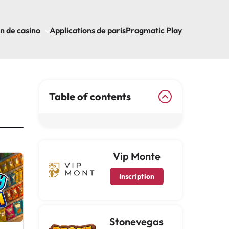
n de casino
Applications de paris
Pragmatic Play
Table of contents
Vip Monte
Inscription
Stonevegas