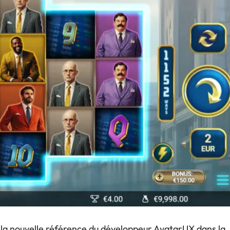
 la nouvelle référence du développeur AvatarUX dans la