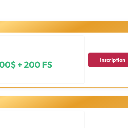
Inscription
00$ + 200 FS