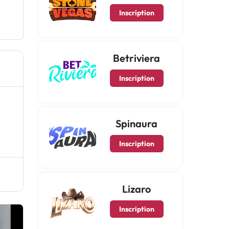
Inscription
Betriviera
Inscription
Spinaura
Inscription
Lizaro
Inscription