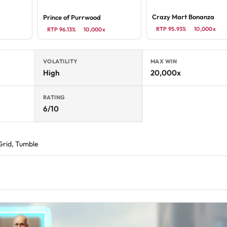
Crazy Mart Bonanza
Prince of Purrwood
RTP 95.93%
10,000x
RTP 96.13%
10,000x
VOLATILITY
MAX WIN
ch
High
20,000x
RATING
6/10
Grid, Tumble