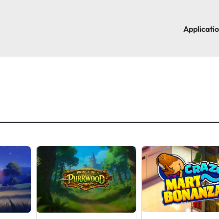
Applicatio