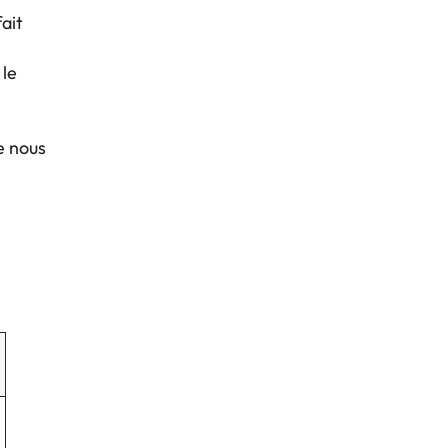
fait
 le
e nous