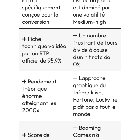
la 5x3
risque du joueur
spécifiquement
est dominé par
conçue pour la
une volatilité
conversion
Medium-high
➖ Un nombre
➕ Fiche
frustrant de tours
technique validée
à vide à cause
par un RTP
d’un hit rate de
officiel de 95.9%
0%
➖ L’approche
➕ Rendement
graphique du
théorique
thème Irish,
énorme
Fortune, Lucky ne
atteignant les
plaît pas à tout le
2000x
monde
➖ Booming
➕ Score de
Games n’a