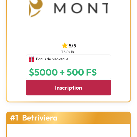
5/5
T&Cs 18+
Bonus de bienvenue
$5000 + 500 FS
Inscription
#1
Betriviera