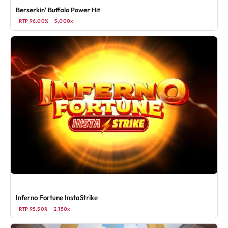
Berserkin' Buffalo Power Hit
RTP 96.00%
5,000x
Inferno Fortune InstaStrike
RTP 95.50%
2,150x