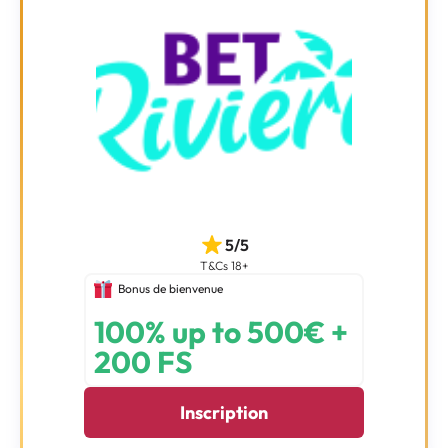
5/5
T&Cs 18+
Bonus de bienvenue
100% up to 500€ +
200 FS
Inscription