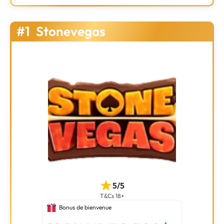
#1
Stonevegas
5/5
T&Cs 18+
Bonus de bienvenue