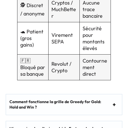
Cryptos /
Aucune
🕵️ Discret
MuchBette
trace
/ anonyme
r
bancaire
Sécurité
🐢 Patient
Virement
pour
(gros
SEPA
montants
gains)
élevés
🇫🇷
Contourne
Revolut /
Bloqué par
ment
Crypto
sa banque
direct
Comment fonctionne la grille de Greedy for Gold:
Hold and Win ?