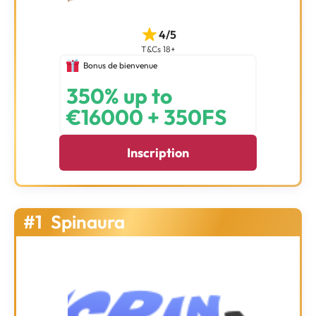
4/5
T&Cs 18+
Bonus de bienvenue
350% up to
€16000 + 350FS
Inscription
#1
Spinaura