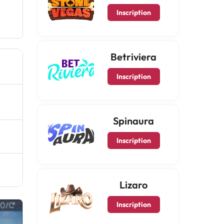
Inscription
Betriviera
Inscription
Spinaura
Inscription
Lizaro
Inscription