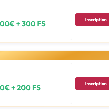
Inscription
000€ + 300 FS
Inscription
00€ + 200 FS