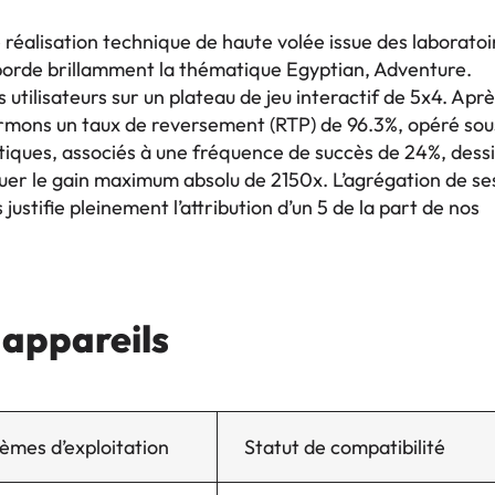
réalisation technique de haute volée issue des laboratoi
l aborde brillamment la thématique Egyptian, Adventure.
s utilisateurs sur un plateau de jeu interactif de 5x4. Apr
irmons un taux de reversement (RTP) de 96.3%, opéré sou
iques, associés à une fréquence de succès de 24%, dess
aquer le gain maximum absolu de 2150x. L’agrégation de se
tifie pleinement l’attribution d’un 5 de la part de nos
 appareils
èmes d’exploitation
Statut de compatibilité