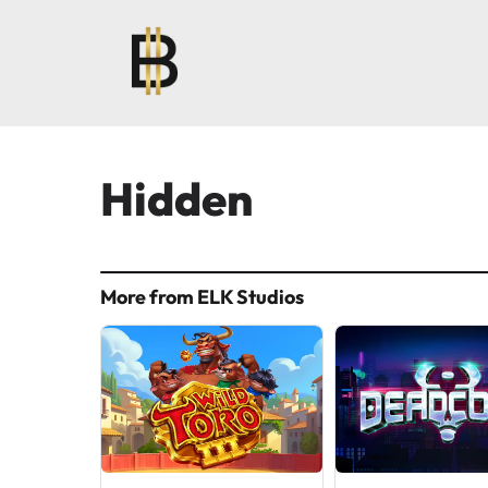
Hidden
More from ELK Studios