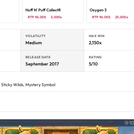
Huff N' Puff CollectR
Oxygen 3
RTP 96.00%
5,000x
RTP 96.00%
25,000x
VOLATILITY
MAX WIN
Medium
2,150x
RELEASE DATE
RATING
September 2017
5/10
, Sticky Wilds, Mystery Symbol