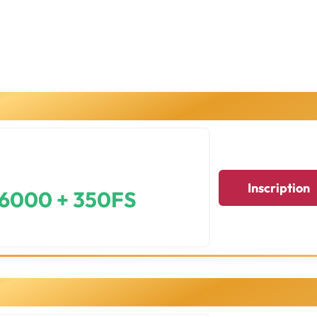
Inscription
16000 + 350FS