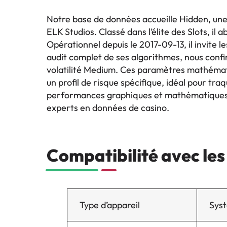
Notre base de données accueille Hidden, une 
ELK Studios. Classé dans l’élite des Slots, i
Opérationnel depuis le 2017-09-13, il invite le
audit complet de ses algorithmes, nous conf
volatilité Medium. Ces paramètres mathémat
un profil de risque spécifique, idéal pour tr
performances graphiques et mathématiques jus
experts en données de casino.
Compatibilité avec les
Type d’appareil
Syst