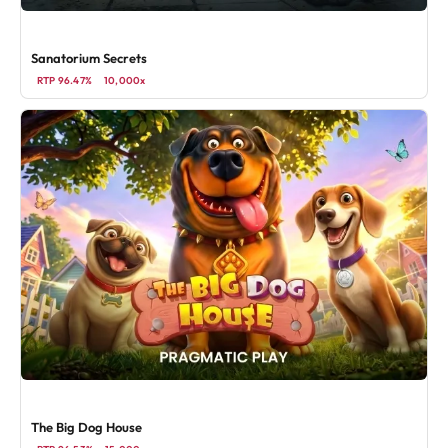
Sanatorium Secrets
RTP 96.47%
10,000x
The Big Dog House