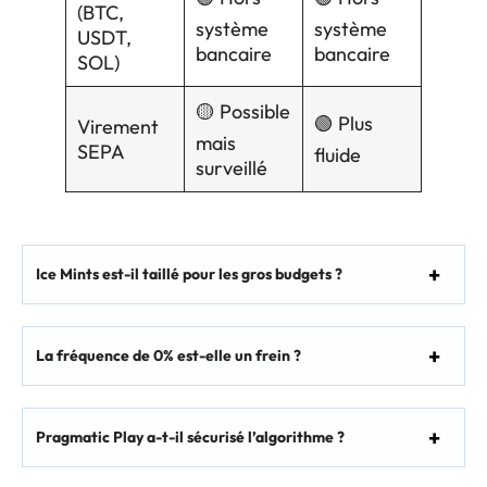
(BTC,
système
système
USDT,
bancaire
bancaire
SOL)
🟡 Possible
🟢 Plus
Virement
mais
SEPA
fluide
surveillé
Ice Mints est-il taillé pour les gros budgets ?
La fréquence de 0% est-elle un frein ?
Pragmatic Play a-t-il sécurisé l’algorithme ?