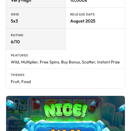
Very-high
10,000x
GRID
RELEASE DATE
5x3
August 2025
RATING
6/10
FEATURES
Wild, Multiplier, Free Spins, Buy Bonus, Scatter, Instant Prize
THEMES
Fruit, Food