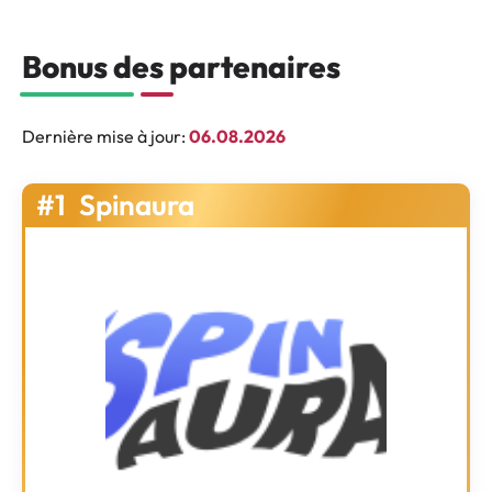
Bonus des partenaires
Dernière mise à jour:
06.08.2026
#1
Spinaura