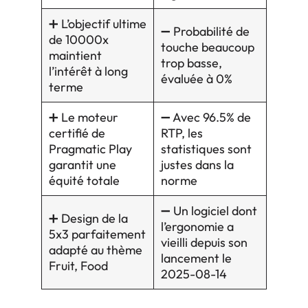
➕ L’objectif ultime
➖ Probabilité de
de 10000x
touche beaucoup
maintient
trop basse,
l’intérêt à long
évaluée à 0%
terme
➕ Le moteur
➖ Avec 96.5% de
certifié de
RTP, les
Pragmatic Play
statistiques sont
garantit une
justes dans la
équité totale
norme
➖ Un logiciel dont
➕ Design de la
l’ergonomie a
5x3 parfaitement
vieilli depuis son
adapté au thème
lancement le
Fruit, Food
2025-08-14