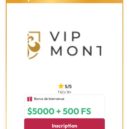
5/5
T&Cs 18+
Bonus de bienvenue
$5000 + 500 FS
Inscription