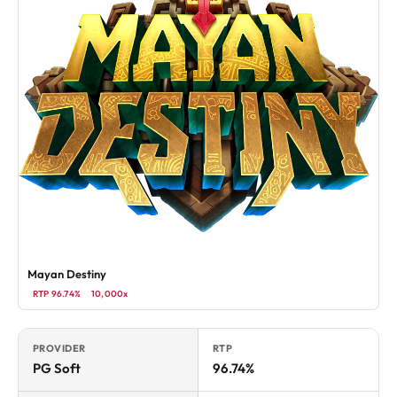
Mayan Destiny
RTP 96.74%
10,000x
PROVIDER
RTP
PG Soft
96.74%