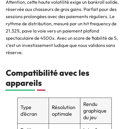
Attention, cette haute volatilité exige un bankroll solide,
réservée aux chasseurs de gros gains. Parfait pour des
sessions prolongées avec des paiements réguliers. Le
rythme de distribution, mesuré par un hit frequency de
21.32%, pave la voie vers un paiement plafond
spectaculaire de 4500x. Avec un score de fiabilité de 5,
c’est un investissement ludique que nous validons sans
réserve.
Compatibilité avec les
appareils
Rendu
Type
Résolution
graphique
d’écran
optimale
du jeu