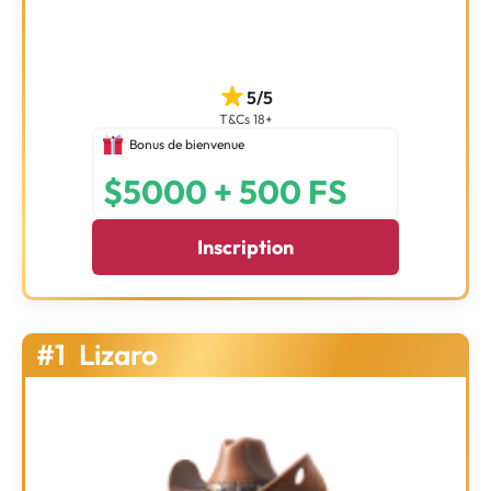
5/5
T&Cs 18+
Bonus de bienvenue
$5000 + 500 FS
Inscription
#1
Lizaro