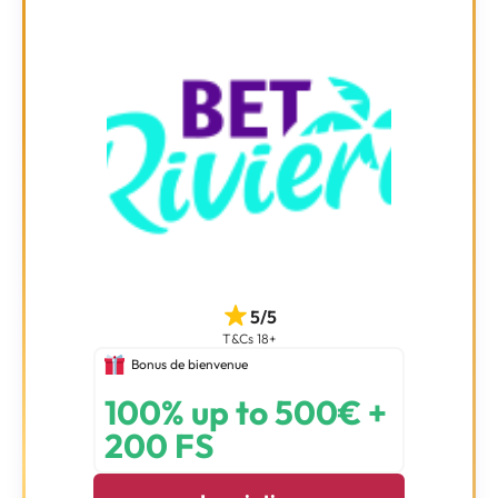
5/5
T&Cs 18+
Bonus de bienvenue
100% up to 500€ +
200 FS