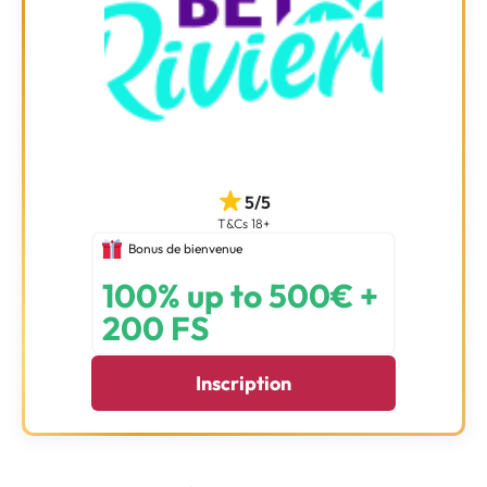
5/5
T&Cs 18+
Bonus de bienvenue
100% up to 500€ +
200 FS
Inscription