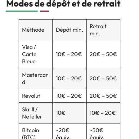
Modes de dépôt et de retrait
Retrait
Méthode
Dépôt min.
min.
Visa /
Carte
10€ – 20€
20€ – 50€
Bleue
Mastercar
10€ – 20€
20€ – 50€
d
Revolut
10€ – 20€
20€ – 50€
Skrill /
10€
10€ – 20€
Neteller
Bitcoin
~20€
~50€
(BTC)
équiv.
équiv.