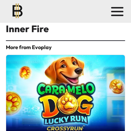
Inner Fire
More from Evoplay
▶ Play Demo
Powered by SlotsReach