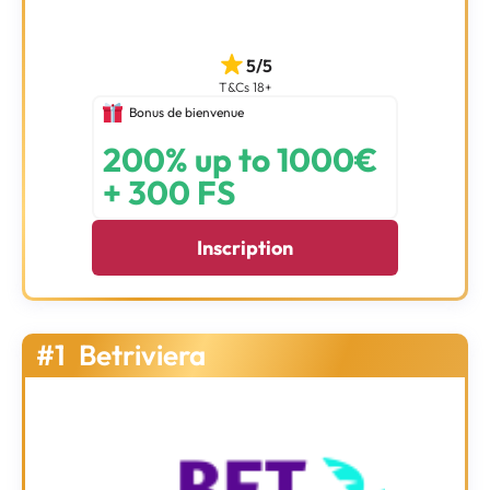
5/5
T&Cs 18+
Bonus de bienvenue
200% up to 1000€
+ 300 FS
Inscription
#1
Betriviera