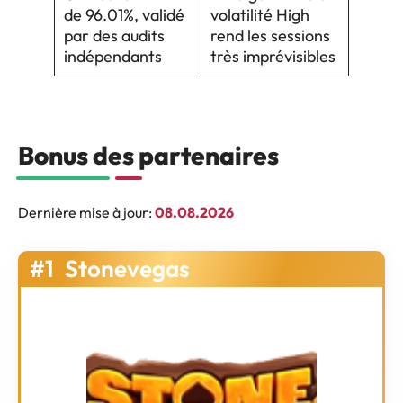
de 96.01%, validé
volatilité High
par des audits
rend les sessions
indépendants
très imprévisibles
Bonus des partenaires
Dernière mise à jour:
08.08.2026
#1
Stonevegas