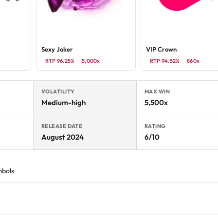
Sexy Joker
VIP Crown
RTP 96.25%
5,000x
RTP 94.52%
860x
VOLATILITY
MAX WIN
Medium-high
5,500x
RELEASE DATE
RATING
August 2024
6/10
y SlotsReach
mbols