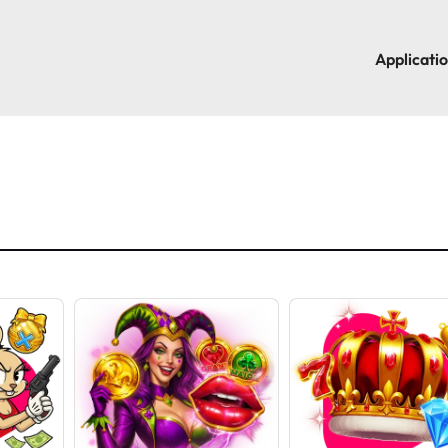
Applicatio