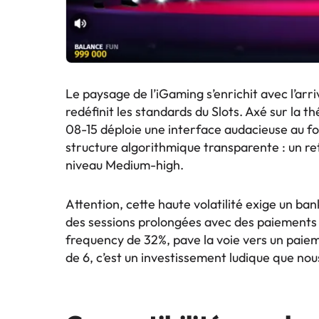
Le paysage de l’iGaming s’enrichit avec l’arr
redéfinit les standards du Slots. Axé sur la t
08-15 déploie une interface audacieuse au fo
structure algorithmique transparente : un ret
niveau Medium-high.
Attention, cette haute volatilité exige un ban
des sessions prolongées avec des paiements r
frequency de 32%, pave la voie vers un paiem
de 6, c’est un investissement ludique que nou