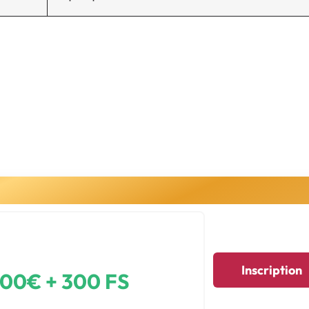
Inscription
000€ + 300 FS