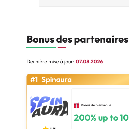
Bonus des partenaires
Dernière mise à jour:
07.08.2026
#1
Spinaura
Bonus de bienvenue
200% up to 1