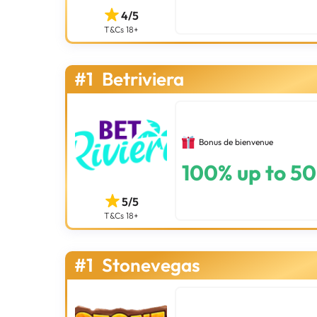
4/5
T&Cs 18+
#1
Betriviera
Bonus de bienvenue
100% up to 5
5/5
T&Cs 18+
#1
Stonevegas