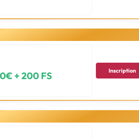
Inscription
00€ + 200 FS