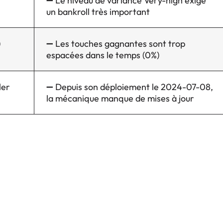
➖ Le niveau de variance Very-high exige
un bankroll très important
)
➖ Les touches gagnantes sont trop
espacées dans le temps (0%)
ler
➖ Depuis son déploiement le 2024-07-08,
la mécanique manque de mises à jour