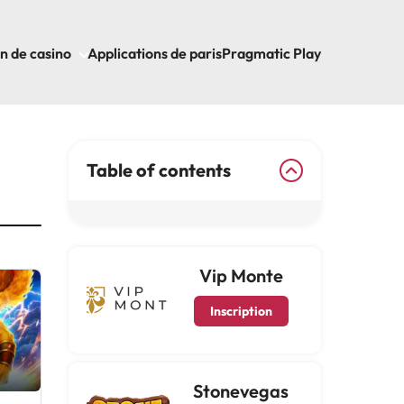
n de casino
Applications de paris
Pragmatic Play
Table of contents
Vip Monte
Inscription
Stonevegas