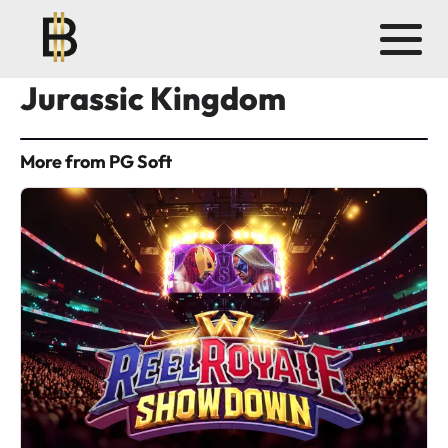
Jurassic Kingdom
More from PG Soft
▶ Play Demo
Powered by SlotsReach