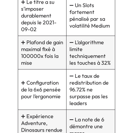
➕ Le titre a su
➖ Un Slots
s’imposer
fortement
durablement
pénalisé par sa
depuis le 2021-
volatilité Medium
09-02
➕ Plafond de gain
➖ L’algorithme
maximal fixé à
limite
100000x fois la
techniquement
mise
les touches à 32%
➖ Le taux de
➕ Configuration
redistribution de
de la 6x6 pensée
96.72% ne
pour l’ergonomie
surpasse pas les
leaders
➕ Expérience
➖ La note de 6
Adventure,
démontre une
Dinosaurs rendue