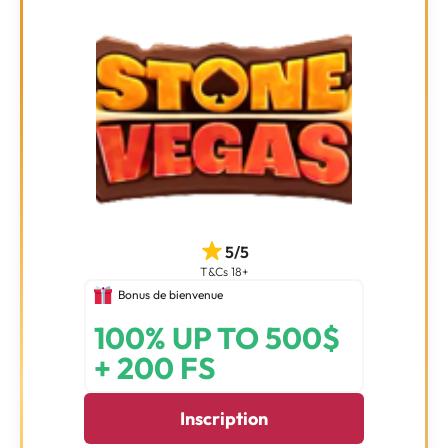
5/5
T&Cs 18+
Bonus de bienvenue
100% UP TO 500$
+ 200 FS
Inscription