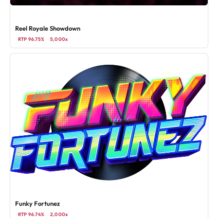
Reel Royale Showdown
RTP 96.75%
5,000x
Funky Fortunez
RTP 96.74%
2,000x