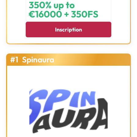
350% up to
€16000 + 350FS
Inscription
#1
Spinaura