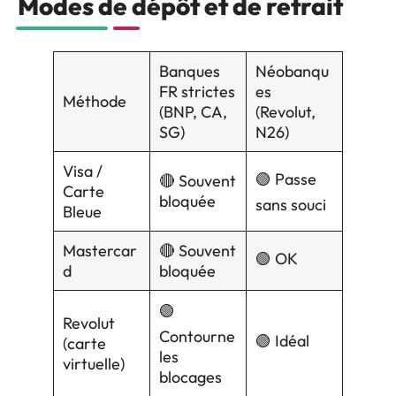
Modes de dépôt et de retrait
Banques
Néobanqu
FR strictes
es
Méthode
(BNP, CA,
(Revolut,
SG)
N26)
Visa /
🟢 Passe
🔴 Souvent
Carte
bloquée
sans souci
Bleue
Mastercar
🔴 Souvent
🟢 OK
d
bloquée
🟢
Revolut
Contourne
🟢 Idéal
(carte
les
virtuelle)
blocages