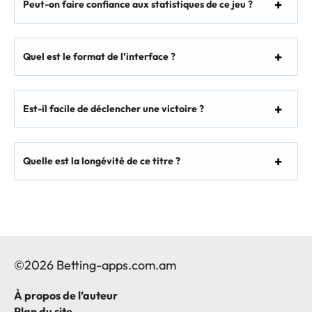
Peut-on faire confiance aux statistiques de ce jeu ?
Quel est le format de l’interface ?
Est-il facile de déclencher une victoire ?
Quelle est la longévité de ce titre ?
©2026 Betting-apps.com.am
À propos de l’auteur
Plan du site