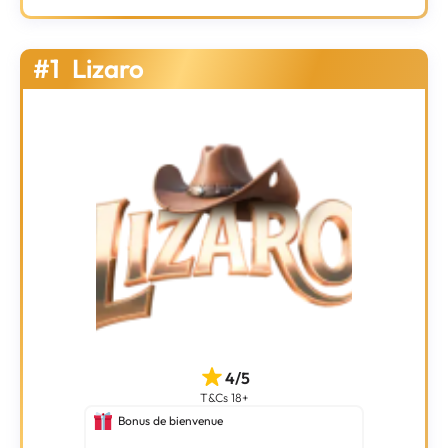
#1
Lizaro
4/5
T&Cs 18+
Bonus de bienvenue