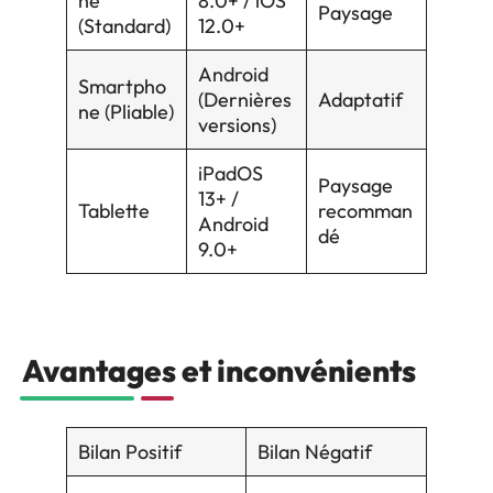
ne
8.0+ / iOS
Paysage
(Standard)
12.0+
Android
Smartpho
(Dernières
Adaptatif
ne (Pliable)
versions)
iPadOS
Paysage
13+ /
Tablette
recomman
Android
dé
9.0+
Avantages et inconvénients
Bilan Positif
Bilan Négatif