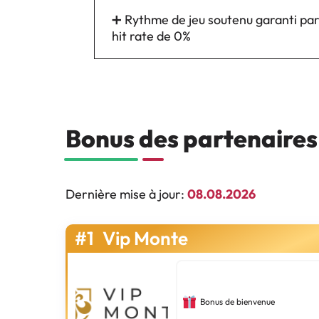
➕ Rythme de jeu soutenu garanti par
hit rate de 0%
Bonus des partenaires
Dernière mise à jour:
08.08.2026
#1
Vip Monte
Bonus de bienvenue