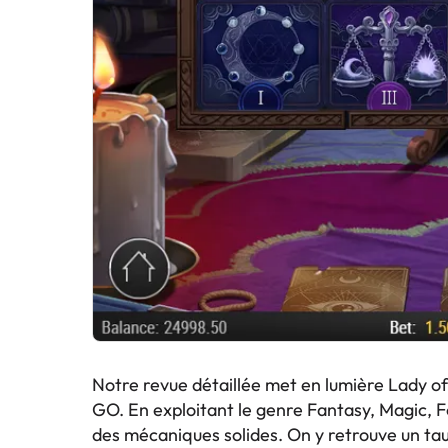
Notre revue détaillée met en lumière Lady of
GO. En exploitant le genre Fantasy, Magic, Fo
des mécaniques solides. On y retrouve un tau