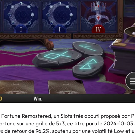
 Fortune Remastered, un Slots très abouti proposé par P
rtune sur une grille de 5x3, ce titre paru le 2024-10-03 
x de retour de 96.2%, soutenu par une volatilité Low et 