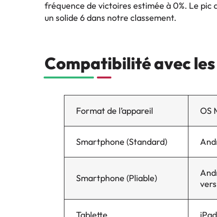
fréquence de victoires estimée à 0%. Le pic de
un solide 6 dans notre classement.
Compatibilité avec les
Format de l’appareil
OS M
Smartphone (Standard)
Andr
Andr
Smartphone (Pliable)
vers
Tablette
iPad