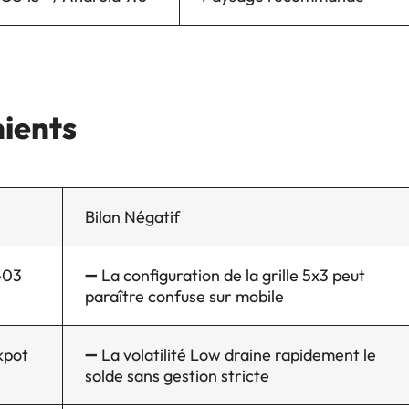
ients
Bilan Négatif
-03
➖ La configuration de la grille 5x3 peut
paraître confuse sur mobile
kpot
➖ La volatilité Low draine rapidement le
solde sans gestion stricte