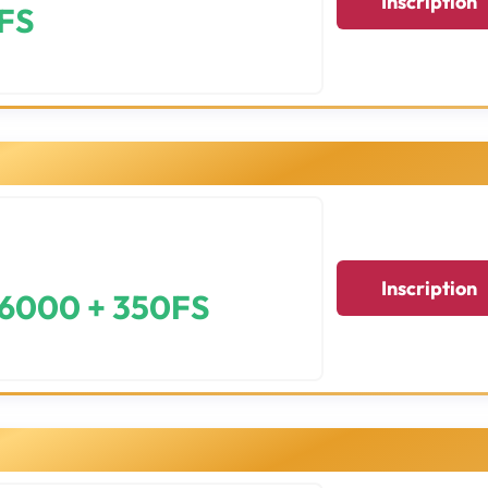
Inscription
FS
Inscription
16000 + 350FS