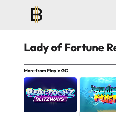
Lady of Fortune 
More from Play'n GO