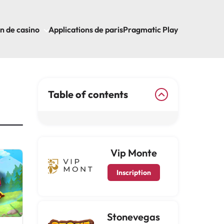
n de casino
Applications de paris
Pragmatic Play
Table of contents
Vip Monte
Inscription
Stonevegas