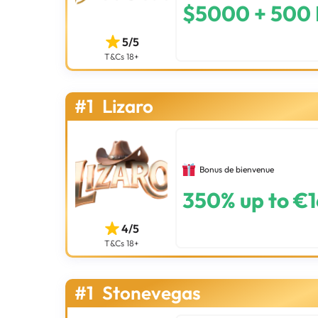
$5000 + 500 
5/5
T&Cs 18+
#1
Lizaro
Bonus de bienvenue
350% up to €
4/5
T&Cs 18+
#1
Stonevegas