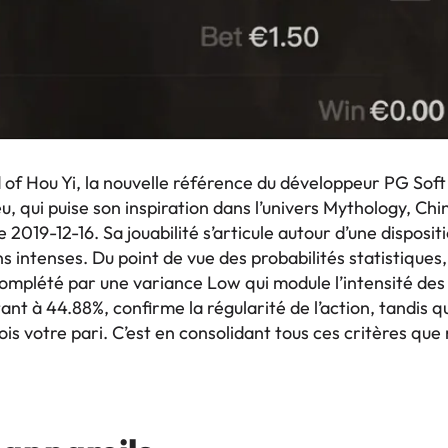
 of Hou Yi, la nouvelle référence du développeur PG Soft
eu, qui puise son inspiration dans l’univers Mythology, Chi
 2019-12-16. Sa jouabilité s’articule autour d’une disposit
 intenses. Du point de vue des probabilités statistiques,
 complété par une variance Low qui module l’intensité des
ant à 44.88%, confirme la régularité de l’action, tandis q
s votre pari. C’est en consolidant tous ces critères que