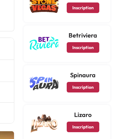
Inscription
Betriviera
Inscription
Spinaura
Inscription
Lizaro
Inscription