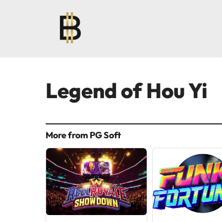
Legend of Hou Yi
More from PG Soft