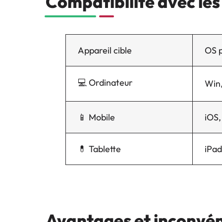
Compatibilité avec les
Appareil cible
OS p
💻 Ordinateur
Win,
📱 Mobile
iOS,
💊 Tablette
iPad
Avantages et inconvén