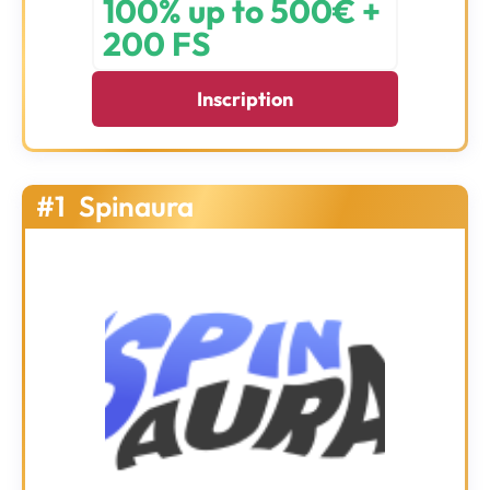
100% up to 500€ +
200 FS
Inscription
#1
Spinaura