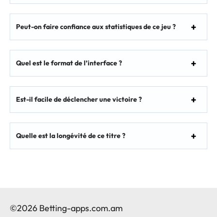
Peut-on faire confiance aux statistiques de ce jeu ?
Quel est le format de l’interface ?
Est-il facile de déclencher une victoire ?
Quelle est la longévité de ce titre ?
©2026 Betting-apps.com.am