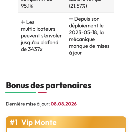
95.1%
(21.57%)
➖ Depuis son
➕ Les
déploiement le
multiplicateurs
2023-05-18, la
peuvent s’envoler
mécanique
jusqu’au plafond
manque de mises
de 3437x
à jour
Bonus des partenaires
Dernière mise à jour:
08.08.2026
#1
Vip Monte