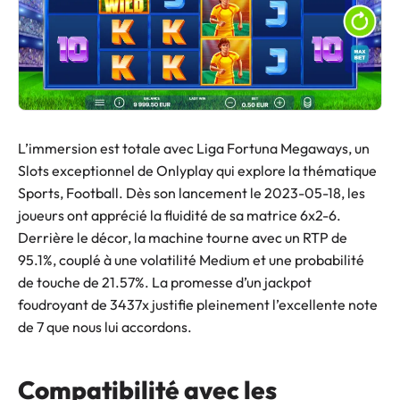
L’immersion est totale avec Liga Fortuna Megaways, un
Slots exceptionnel de Onlyplay qui explore la thématique
Sports, Football. Dès son lancement le 2023-05-18, les
joueurs ont apprécié la fluidité de sa matrice 6x2-6.
Derrière le décor, la machine tourne avec un RTP de
95.1%, couplé à une volatilité Medium et une probabilité
de touche de 21.57%. La promesse d’un jackpot
foudroyant de 3437x justifie pleinement l’excellente note
de 7 que nous lui accordons.
Compatibilité avec les