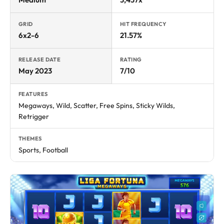
GRID
HIT FREQUENCY
6x2-6
21.57%
RELEASE DATE
RATING
May 2023
7/10
FEATURES
Megaways, Wild, Scatter, Free Spins, Sticky Wilds,
Retrigger
THEMES
Sports, Football