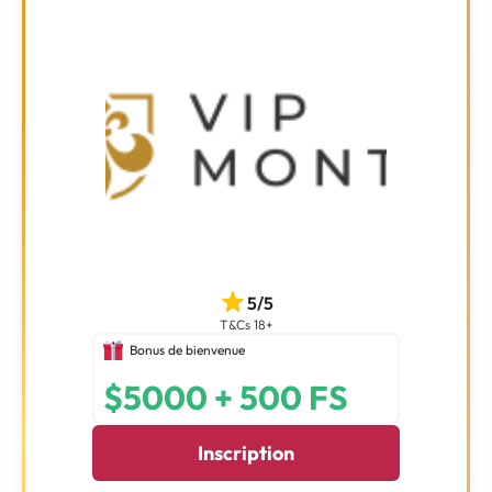
5/5
T&Cs 18+
Bonus de bienvenue
$5000 + 500 FS
Inscription