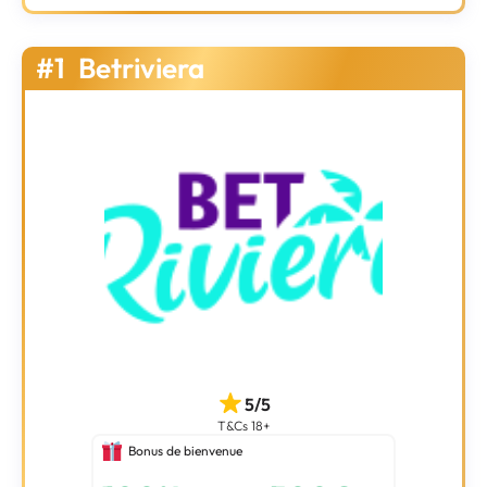
#1
Betriviera
5/5
T&Cs 18+
Bonus de bienvenue