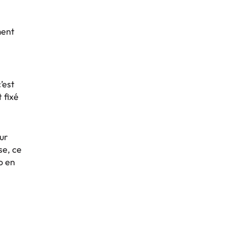
ment
’est
 fixé
eur
se, ce
o en