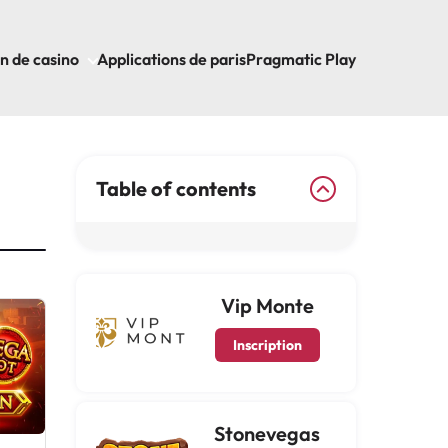
n de casino
Applications de paris
Pragmatic Play
Table of contents
Vip Monte
Inscription
Stonevegas