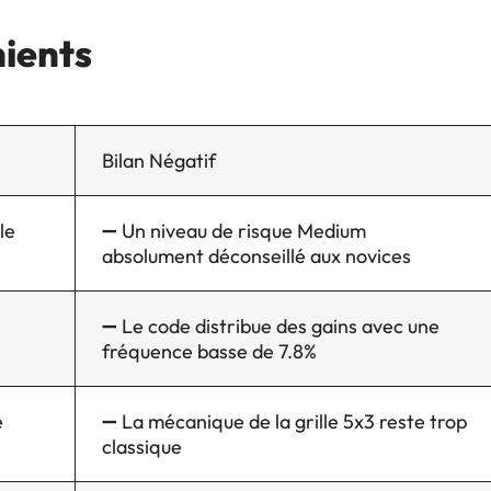
ients
Bilan Négatif
le
➖ Un niveau de risque Medium
absolument déconseillé aux novices
➖ Le code distribue des gains avec une
fréquence basse de 7.8%
e
➖ La mécanique de la grille 5x3 reste trop
classique