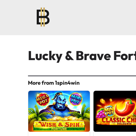
Lucky & Brave For
More from 1spin4win