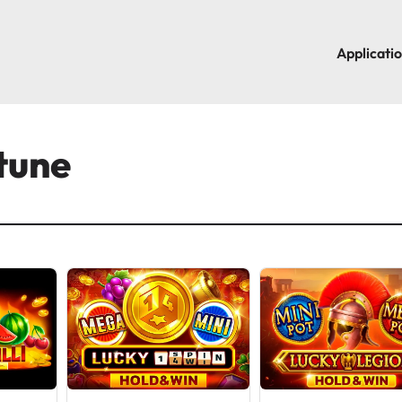
Applicatio
tune