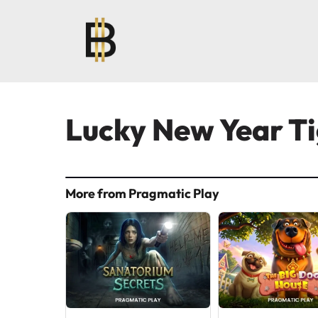
Lucky New Year Ti
More from Pragmatic Play