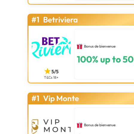
#1
Betriviera
Bonus de bienvenue
100% up to 5
5/5
T&Cs 18+
#1
Vip Monte
Bonus de bienvenue