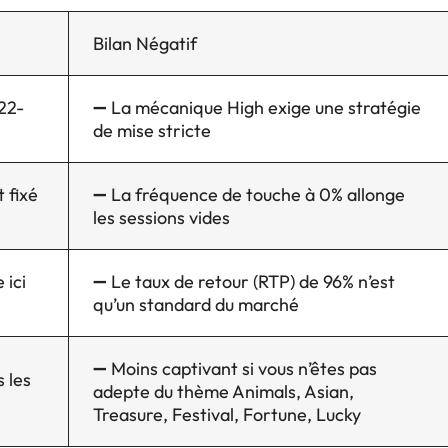
Bilan Négatif
22-
➖ La mécanique High exige une stratégie
de mise stricte
 fixé
➖ La fréquence de touche à 0% allonge
les sessions vides
 ici
➖ Le taux de retour (RTP) de 96% n’est
qu’un standard du marché
➖ Moins captivant si vous n’êtes pas
 les
adepte du thème Animals, Asian,
Treasure, Festival, Fortune, Lucky